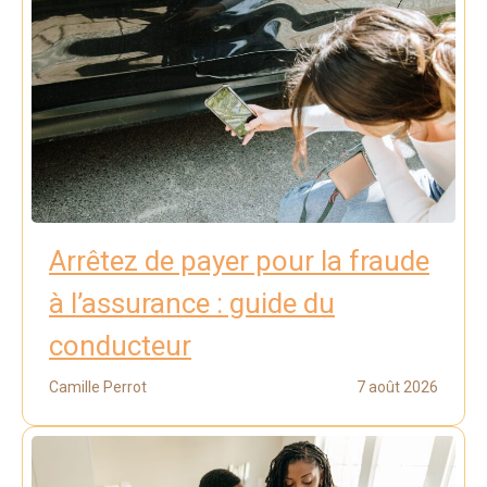
Arrêtez de payer pour la fraude
à l’assurance : guide du
conducteur
Camille Perrot
7 août 2026