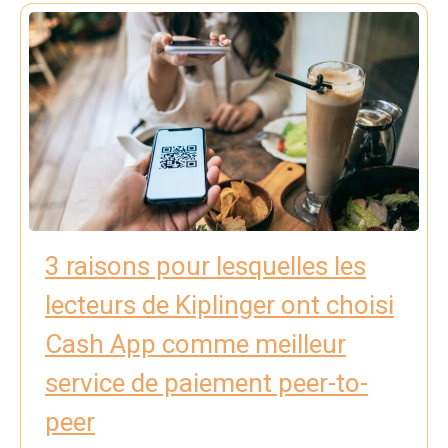
3 raisons pour lesquelles les
lecteurs de Kiplinger ont choisi
Cash App comme meilleur
service de paiement peer-to-
peer