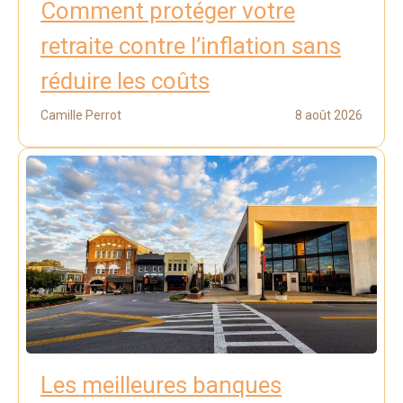
Comment protéger votre
retraite contre l’inflation sans
réduire les coûts
Camille Perrot
8 août 2026
Les meilleures banques