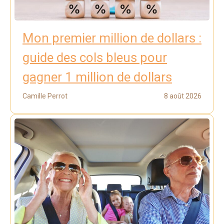
Mon premier million de dollars :
guide des cols bleus pour
gagner 1 million de dollars
Camille Perrot
8 août 2026