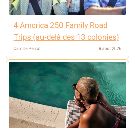
4 America 250 Family Road
Trips (au-delà des 13 colonies)
Camille Perrot
8 août 2026