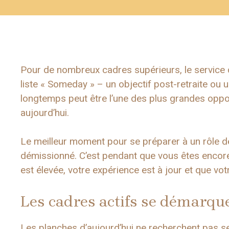
Pour de nombreux cadres supérieurs, le service du
liste « Someday » – un objectif post-retraite ou u
longtemps peut être l’une des plus grandes opp
aujourd’hui.
Le meilleur moment pour se préparer à un rôle de
démissionné. C’est pendant que vous êtes encore 
est élevée, votre expérience est à jour et que vot
Les cadres actifs se démarqu
Les planches d’aujourd’hui ne recherchent pas se