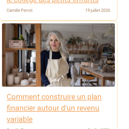
Camille Perrot
19 juillet 2026
Comment construire un plan
financier autour d’un revenu
variable