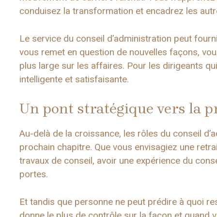
conduisez la transformation et encadrez les autr
Le service du conseil d’administration peut fourn
vous remet en question de nouvelles façons, vous 
plus large sur les affaires. Pour les dirigeants qu
intelligente et satisfaisante.
Un pont stratégique vers la p
Au-delà de la croissance, les rôles du conseil d’a
prochain chapitre. Que vous envisagiez une retrai
travaux de conseil, avoir une expérience du con
portes.
Et tandis que personne ne peut prédire à quoi r
donne le plus de contrôle sur la façon et quand 