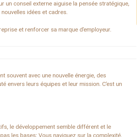
 sur un conseil externe aiguise la pensée stratégique,
e nouvelles idées et cadres.
treprise et renforcer sa marque d’employeur.
ent souvent avec une nouvelle énergie, des
té envers leurs équipes et leur mission. C’est un
fs, le développement semble différent et le
pas les bases; Vous naviguez sur la complexité,