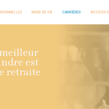
ERSONNELLES
MODE DE VIE
CARRIÈRES
ASTUCES 
 meilleur
ndre est
e retraite