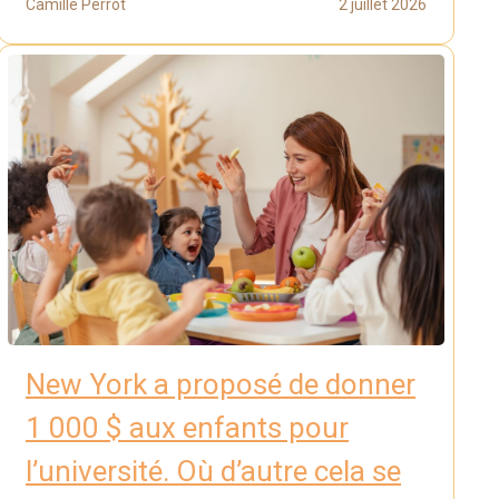
Camille Perrot
2 juillet 2026
New York a proposé de donner
1 000 $ aux enfants pour
l’université. Où d’autre cela se