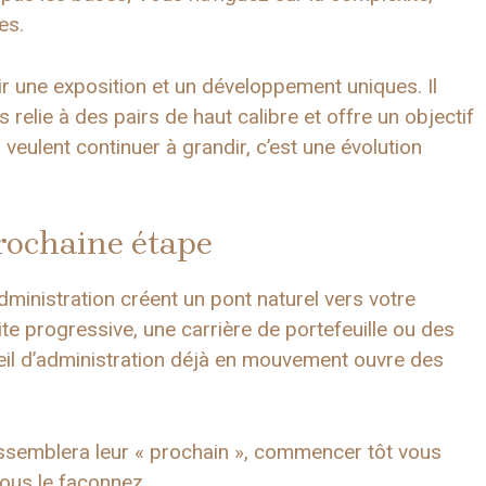
es.
ir une exposition et un développement uniques. Il
relie à des pairs de haut calibre et offre un objectif
i veulent continuer à grandir, c’est une évolution
rochaine étape
dministration créent un pont naturel vers votre
te progressive, une carrière de portefeuille ou des
seil d’administration déjà en mouvement ouvre des
essemblera leur « prochain », commencer tôt vous
vous le façonnez.