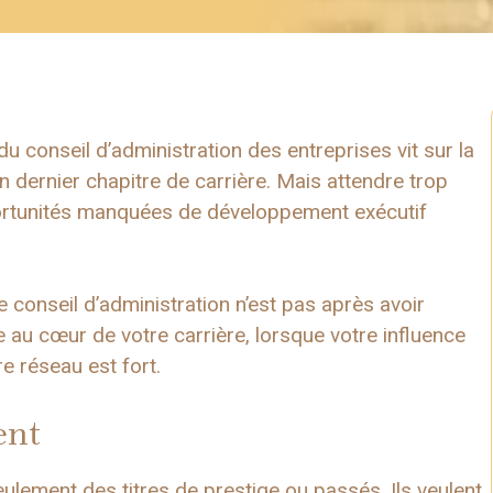
 conseil d’administration des entreprises vit sur la
n dernier chapitre de carrière. Mais attendre trop
ortunités manquées de développement exécutif
 conseil d’administration n’est pas après avoir
au cœur de votre carrière, lorsque votre influence
re réseau est fort.
ent
ulement des titres de prestige ou passés. Ils veulent