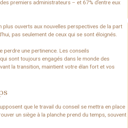
 des premiers administrateurs – et 67% d’entre eux
n plus ouverts aux nouvelles perspectives de la part
d’hui, pas seulement de ceux qui se sont éloignés.
de perdre une pertinence. Les conseils
s qui sont toujours engagés dans le monde des
nt la transition, maintient votre élan fort et vos
ps
upposent que le travail du conseil se mettra en place
é, trouver un siège à la planche prend du temps, souvent