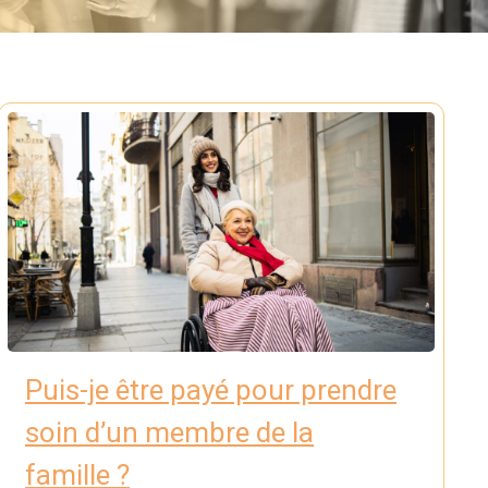
Puis-je être payé pour prendre
soin d’un membre de la
famille ?