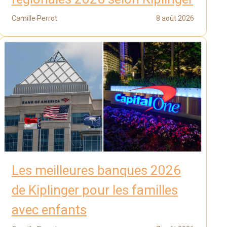
Camille Perrot
8 août 2026
Les meilleures banques 2026
de Kiplinger pour les familles
avec enfants