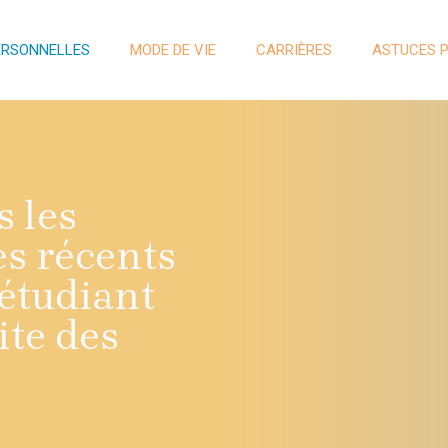
ERSONNELLES
MODE DE VIE
CARRIÈRES
ASTUCES 
 les
es récents
étudiant
ite des