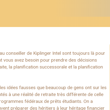
u conseiller de Kiplinger Intel sont toujours là pour
nt vous avez besoin pour prendre des décisions
ite, la planification successorale et la planification
ur les idées fausses que beaucoup de gens ont sur les
 à une réalité de retraite très différente de celle
 programmes fédéraux de prêts étudiants. On a
vent préparer des héritiers à leur héritage financier