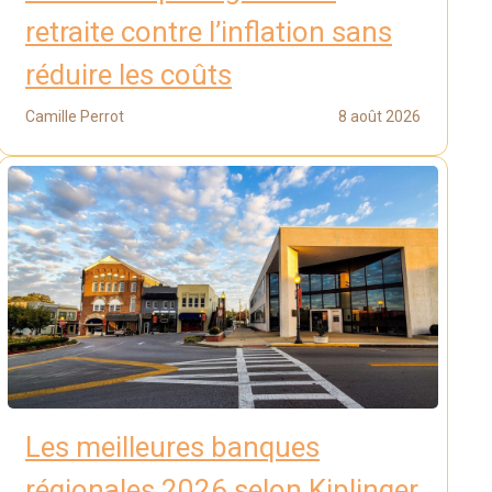
retraite contre l’inflation sans
réduire les coûts
Camille Perrot
8 août 2026
Les meilleures banques
régionales 2026 selon Kiplinger