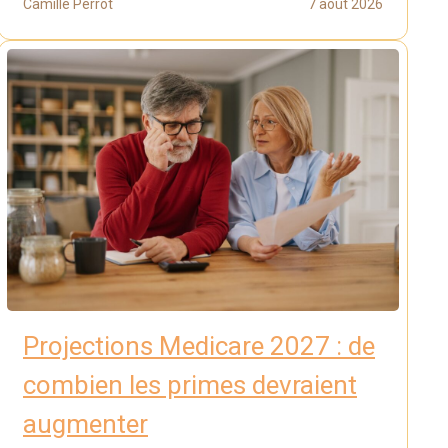
Camille Perrot
7 août 2026
Projections Medicare 2027 : de
combien les primes devraient
augmenter