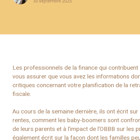
30 septembre 2025
Les professionnels de la finance qui contribuent a
vous assurer que vous avez les informations do
critiques concernant votre planification de la retra
fiscale.
Au cours de la semaine dernière, ils ont écrit s
rentes, comment les baby-boomers sont confrontés
de leurs parents et à l’impact de l’OBBB sur les
également écrit sur la façon dont les familles peu