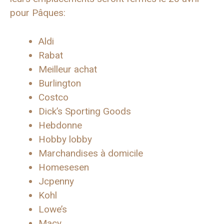
pour Pâques:
Aldi
Rabat
Meilleur achat
Burlington
Costco
Dick’s Sporting Goods
Hebdonne
Hobby lobby
Marchandises à domicile
Homesesen
Jcpenny
Kohl
Lowe’s
Macy