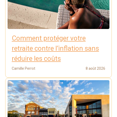
Comment protéger votre
retraite contre l’inflation sans
réduire les coûts
Camille Perrot
8 août 2026