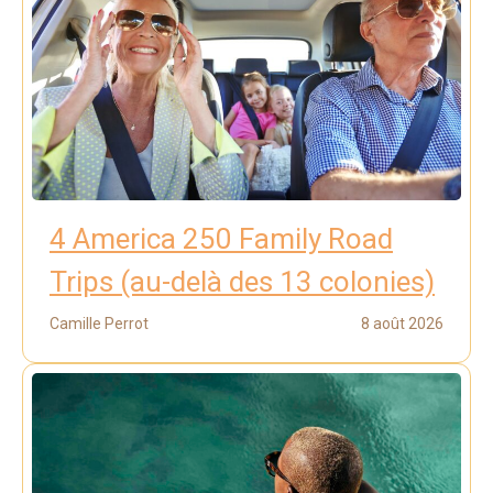
4 America 250 Family Road
Trips (au-delà des 13 colonies)
Camille Perrot
8 août 2026