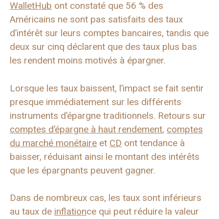
WalletHub
ont constaté que 56 % des
Américains ne sont pas satisfaits des taux
d’intérêt sur leurs comptes bancaires, tandis que
deux sur cinq déclarent que des taux plus bas
les rendent moins motivés à épargner.
Lorsque les taux baissent, l’impact se fait sentir
presque immédiatement sur les différents
instruments d’épargne traditionnels. Retours sur
comptes d’épargne à haut rendement
,
comptes
du marché monétaire
et
CD
ont tendance à
baisser, réduisant ainsi le montant des intérêts
que les épargnants peuvent gagner.
Dans de nombreux cas, les taux sont inférieurs
au taux de
inflation
ce qui peut réduire la valeur