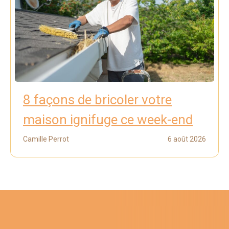
8 façons de bricoler votre
maison ignifuge ce week-end
Camille Perrot
6 août 2026