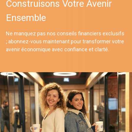
Construisons Votre Avenir
Ensemble
Ne manquez pas nos conseils financiers exclusifs
; abonnez-vous maintenant pour transformer votre
avenir économique avec confiance et clarté.