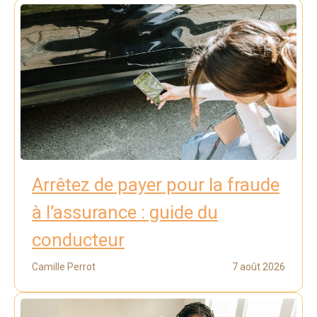
Arrêtez de payer pour la fraude
à l’assurance : guide du
conducteur
Camille Perrot
7 août 2026