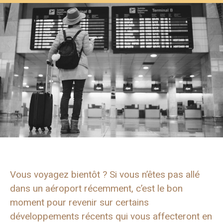
Vous voyagez bientôt ? Si vous n’êtes pas allé
dans un aéroport récemment, c’est le bon
moment pour revenir sur certains
développements récents qui vous affecteront en