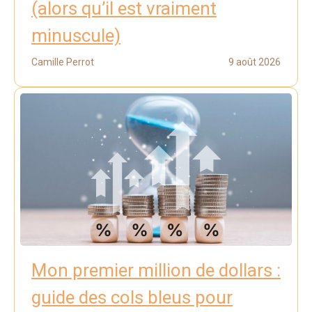
(alors qu’il est vraiment
minuscule)
Camille Perrot
9 août 2026
Mon premier million de dollars :
guide des cols bleus pour