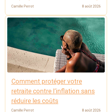
Camille Perrot
8 août 2026
Comment protéger votre
retraite contre l’inflation sans
réduire les coûts
Camille Perrot
8 août 2026