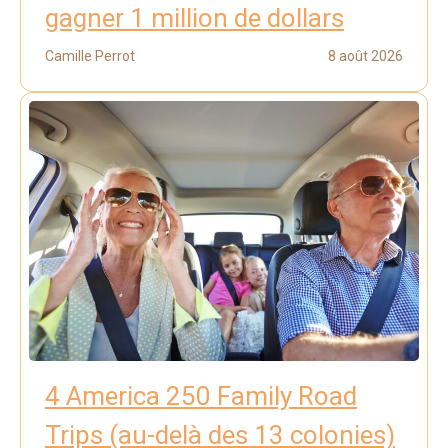
gagner 1 million de dollars
Camille Perrot
8 août 2026
4 America 250 Family Road
Trips (au-delà des 13 colonies)