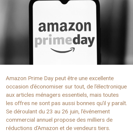
Amazon Prime Day peut être une excellente
occasion d’économiser sur tout, de l’électronique
aux articles ménagers essentiels, mais toutes
les offres ne sont pas aussi bonnes qu’il y paraît.
Se déroulant du 23 au 26 juin, l’événement
commercial annuel propose des milliers de
réductions d’Amazon et de vendeurs tiers.