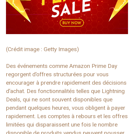
(Crédit image : Getty Images)
Des événements comme Amazon Prime Day
regorgent d’offres structurées pour vous
encourager à prendre rapidement des décisions
d’achat. Des fonctionnalités telles que Lightning
Deals, qui ne sont souvent disponibles que
pendant quelques heures, vous obligent à payer
rapidement. Les comptes à rebours et les offres
limitées qui disparaissent une fois le nombre
disponible de produits vendus peuvent pousser