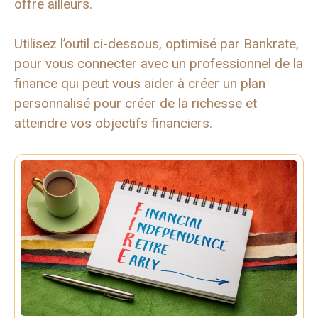
offre ailleurs.
Utilisez l’outil ci-dessous, optimisé par Bankrate,
pour vous connecter avec un professionnel de la
finance qui peut vous aider à créer un plan
personnalisé pour créer de la richesse et
atteindre vos objectifs financiers.