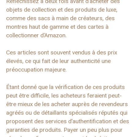
Réfléchissez à deux fois avant d’acheter des
objets de collection et des produits de luxe,
comme des sacs à main de créateurs, des
montres haut de gamme et des cartes à
collectionner d’Amazon.
Ces articles sont souvent vendus à des prix
élevés, ce qui fait de leur authenticité une
préoccupation majeure.
Étant donné que la vérification de ces produits
peut être difficile, les acheteurs feraient peut-
être mieux de les acheter auprès de revendeurs
agréés ou de détaillants spécialisés réputés qui
proposent des services d’authentification et des
garanties de produits. Payer un peu plus pour