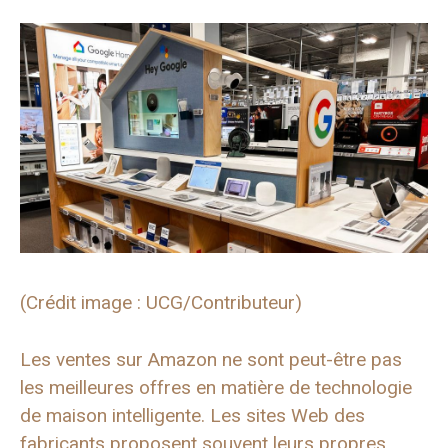
(Crédit image : UCG/Contributeur)
Les ventes sur Amazon ne sont peut-être pas
les meilleures offres en matière de technologie
de maison intelligente. Les sites Web des
fabricants proposent souvent leurs propres