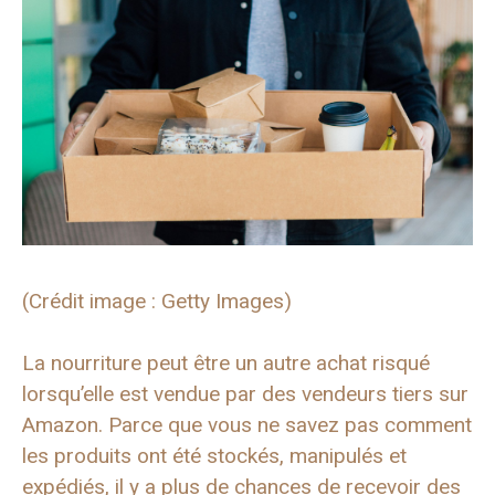
(Crédit image : Getty Images)
La nourriture peut être un autre achat risqué
lorsqu’elle est vendue par des vendeurs tiers sur
Amazon. Parce que vous ne savez pas comment
les produits ont été stockés, manipulés et
expédiés, il y a plus de chances de recevoir des