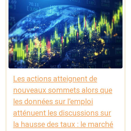
Les actions atteignent de
nouveaux sommets alors que
les données sur l’emploi
atténuent les discussions sur
la hausse des taux : le marché