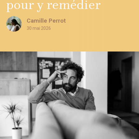
pour y remédier
Camille Perrot
30 mai 2026