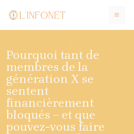
Aller
au
MENU
contenu
Pourquoi tant de
membres de la
génération X se
sentent
financièrement
bloqués – et que
pouvez-vous faire