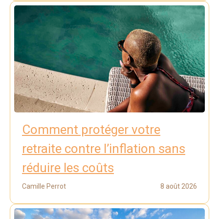
Comment protéger votre
retraite contre l’inflation sans
réduire les coûts
Camille Perrot
8 août 2026