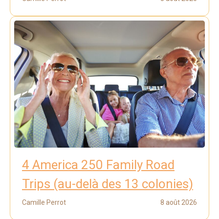
4 America 250 Family Road
Trips (au-delà des 13 colonies)
Camille Perrot
8 août 2026