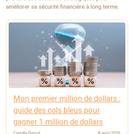
améliorer sa sécurité financière à long terme.
Mon premier million de dollars :
guide des cols bleus pour
gagner 1 million de dollars
Camille Perrot
8 août 2026