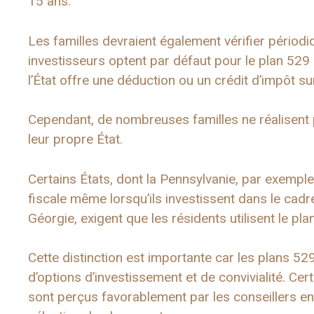
15 ans.
Les familles devraient également vérifier périodi
investisseurs optent par défaut pour le plan 529 d
l’État offre une déduction ou un crédit d’impôt su
Cependant, de nombreuses familles ne réalisent p
leur propre État.
Certains États, dont la Pennsylvanie, par exemple
fiscale même lorsqu’ils investissent dans le cadre
Géorgie, exigent que les résidents utilisent le pla
Cette distinction est importante car les plans 5
d’options d’investissement et de convivialité. C
sont perçus favorablement par les conseillers en 