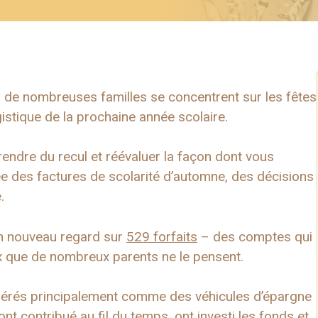
n, de nombreuses familles se concentrent sur les fêtes
istique de la prochaine année scolaire.
rendre du recul et réévaluer la façon dont vous
ivée des factures de scolarité d’automne, des décisions
.
un nouveau regard sur
529 forfaits
– des comptes qui
x que de nombreux parents ne le pensent.
dérés principalement comme des véhicules d’épargne
nt contribué au fil du temps, ont investi les fonds et