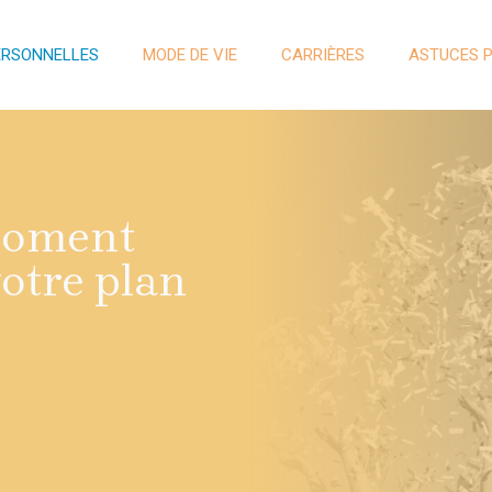
ERSONNELLES
MODE DE VIE
CARRIÈRES
ASTUCES 
 moment
votre plan