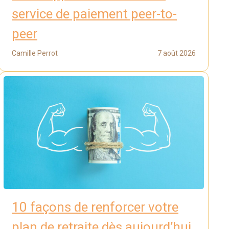
service de paiement peer-to-
peer
Camille Perrot
7 août 2026
10 façons de renforcer votre
plan de retraite dès aujourd’hui