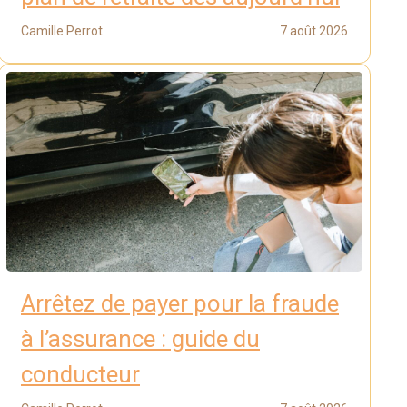
Camille Perrot
7 août 2026
Arrêtez de payer pour la fraude
à l’assurance : guide du
conducteur