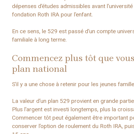
dépenses d’études admissibles avant l’universit
fondation Roth IRA pour l’enfant.
En ce sens, le 529 est passé d’un compte universit
familiale à long terme.
Commencez plus tôt que vous 
plan national
S’il y a une chose à retenir pour les jeunes famil
La valeur d’un plan 529 provient en grande part
Plus l’argent est investi longtemps, plus la crois
Commencer tôt peut également être important pou
conserver l’option de roulement du Roth IRA, pui