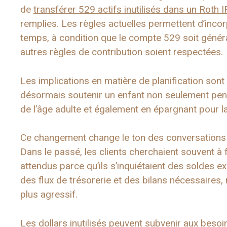
de
transférer 529 actifs inutilisés dans un Roth 
remplies. Les règles actuelles permettent d’inco
temps, à condition que le compte 529 soit génér
autres règles de contribution soient respectées.
Les implications en matière de planification son
désormais soutenir un enfant non seulement pen
de l’âge adulte et également en épargnant pour la 
Ce changement change le ton des conversations q
Dans le passé, les clients cherchaient souvent à
attendus parce qu’ils s’inquiétaient des soldes e
des flux de trésorerie et des bilans nécessaires
plus agressif.
Les dollars inutilisés peuvent subvenir aux besoin