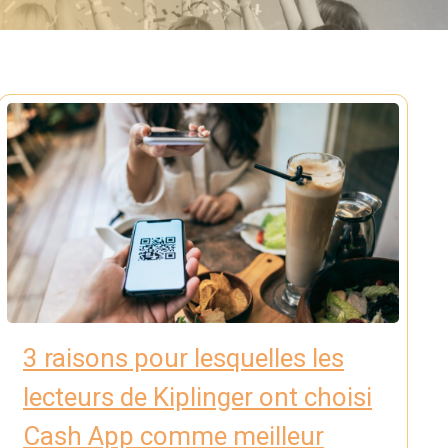
3 raisons pour lesquelles les
lecteurs de Kiplinger ont choisi
Cash App comme meilleur