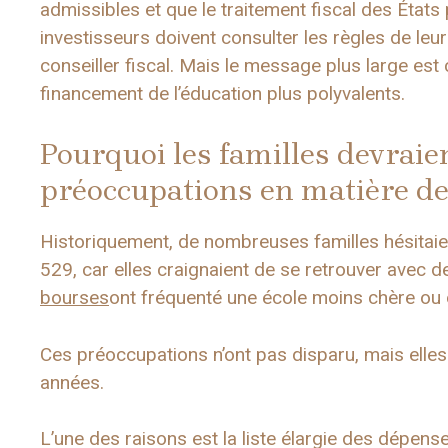
admissibles et que le traitement fiscal des États 
investisseurs doivent consulter les règles de leur
conseiller fiscal. Mais le message plus large est 
financement de l’éducation plus polyvalents.
Pourquoi les familles devraie
préoccupations en matière de
Historiquement, de nombreuses familles hésitaie
529, car elles craignaient de se retrouver avec d
bourses
ont fréquenté une école moins chère ou on
Ces préoccupations n’ont pas disparu, mais elles
années.
L’une des raisons est la liste élargie des dépens