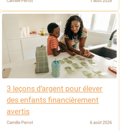
Camille Perrot
7 août 2026
3 leçons d’argent pour élever
des enfants financièrement
avertis
Camille Perrot
6 août 2026