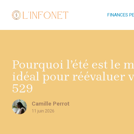
Aller
au
FINANCES P
contenu
Pourquoi l’été est le
idéal pour réévaluer 
529
Camille Perrot
11 juin 2026