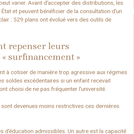
peut varier. Avant d’accepter des distributions, les
 État et peuvent bénéficier de la consultation d’un
clair : 529 plans ont évolué vers des outils de
nt repenser leurs
 « surfinancement »
nt à cotiser de manière trop agressive aux régimes
es soldes excédentaires si un enfant recevait
t choisi de ne pas fréquenter l’université.
 sont devenues moins restrictives ces dernières
es d’éducation admissibles. Un autre est la capacité