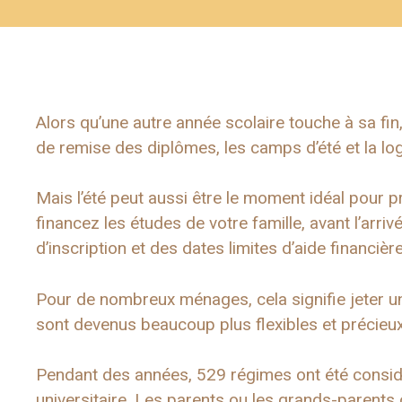
Alors qu’une autre année scolaire touche à sa fi
de remise des diplômes, les camps d’été et la log
Mais l’été peut aussi être le moment idéal pour p
financez les études de votre famille, avant l’arr
d’inscription et des dates limites d’aide financière
Pour de nombreux ménages, cela signifie jeter 
sont devenus beaucoup plus flexibles et précieu
Pendant des années, 529 régimes ont été consi
universitaire. Les parents ou les grands-parents o