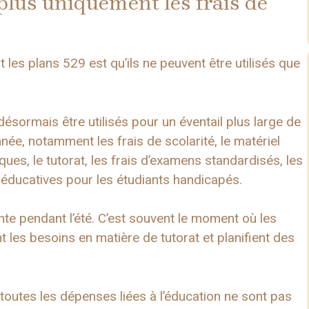
plus uniquement les frais de
les plans 529 est qu’ils ne peuvent être utilisés que
ésormais être utilisés pour un éventail plus large de
ée, notamment les frais de scolarité, le matériel
ues, le tutorat, les frais d’examens standardisés, les
s éducatives pour les étudiants handicapés.
nente pendant l’été. C’est souvent le moment où les
nt les besoins en matière de tutorat et planifient des
outes les dépenses liées à l’éducation ne sont pas