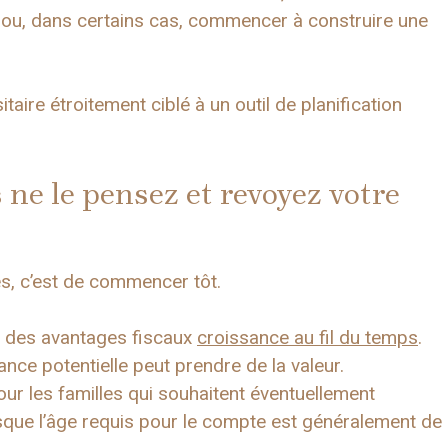
é ou, dans certains cas, commencer à construire une
aire étroitement ciblé à un outil de planification
ne le pensez et revoyez votre
les, c’est de commencer tôt.
ie des avantages fiscaux
croissance au fil du temps
.
sance potentielle peut prendre de la valeur.
r les familles qui souhaitent éventuellement
sque l’âge requis pour le compte est généralement de