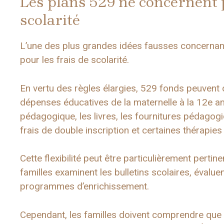
Les plans 529 ne concernent 
scolarité
L’une des plus grandes idées fausses concernant 
pour les frais de scolarité.
En vertu des règles élargies, 529 fonds peuvent d
dépenses éducatives de la maternelle à la 12e ann
pédagogique, les livres, les fournitures pédagogiq
frais de double inscription et certaines thérapie
Cette flexibilité peut être particulièrement perti
familles examinent les bulletins scolaires, évalue
programmes d’enrichissement.
Cependant, les familles doivent comprendre que t