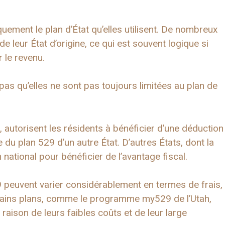
quement le plan d’État qu’elles utilisent. De nombreux
e leur État d’origine, ce qui est souvent logique si
r le revenu.
as qu’elles ne sont pas toujours limitées au plan de
, autorisent les résidents à bénéficier d’une déduction
 du plan 529 d’un autre État. D’autres États, dont la
n national pour bénéficier de l’avantage fiscal.
29 peuvent varier considérablement en termes de frais,
ertains plans, comme le programme my529 de l’Utah,
raison de leurs faibles coûts et de leur large