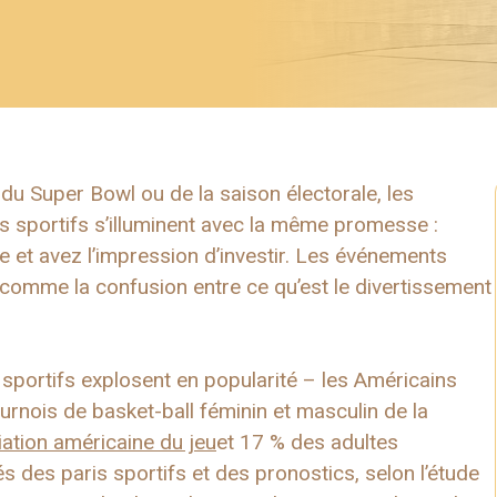
u Super Bowl ou de la saison électorale, les
is sportifs s’illuminent avec la même promesse :
de et avez l’impression d’investir. Les événements
 comme la confusion entre ce qu’est le divertissement
 sportifs explosent en popularité – les Américains
tournois de basket-ball féminin et masculin de la
ation américaine du jeu
et 17 % des adultes
 des paris sportifs et des pronostics, selon l’étude