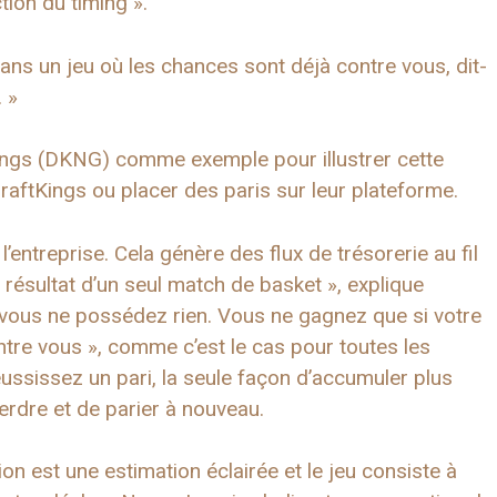
ion du timing ».
ans un jeu où les chances sont déjà contre vous, dit-
. »
ftKings (DKNG) comme exemple pour illustrer cette
aftKings ou placer des paris sur leur plateforme.
ntreprise. Cela génère des flux de trésorerie au fil
résultat d’un seul match de basket », explique
, vous ne possédez rien. Vous ne gagnez que si votre
tre vous », comme c’est le cas pour toutes les
ussissez un pari, la seule façon d’accumuler plus
rdre et de parier à nouveau.
tion est une estimation éclairée et le jeu consiste à