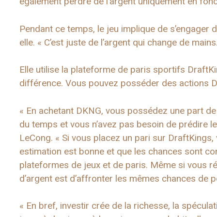
également perdre de l’argent uniquement en fonct
Pendant ce temps, le jeu implique de s’engager d
elle. « C’est juste de l’argent qui change de mains
Elle utilise la plateforme de paris sportifs Dra
différence. Vous pouvez posséder des actions Dr
« En achetant DKNG, vous possédez une part de l’e
du temps et vous n’avez pas besoin de prédire le 
LeCong. « Si vous placez un pari sur DraftKings
estimation est bonne et que les chances sont con
plateformes de jeux et de paris. Même si vous ré
d’argent est d’affronter les mêmes chances de pe
« En bref, investir crée de la richesse, la spécula