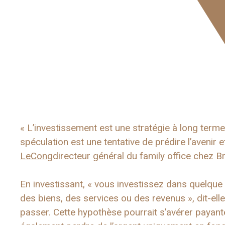
« L’investissement est une stratégie à long terme 
spéculation est une tentative de prédire l’avenir e
LeCong
directeur général du family office chez B
En investissant, « vous investissez dans quelque 
des biens, des services ou des revenus », dit-ell
passer. Cette hypothèse pourrait s’avérer payante