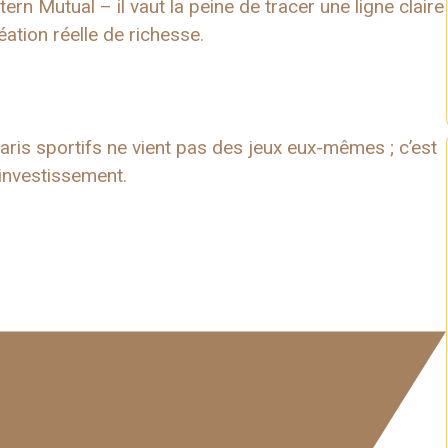
rn Mutual – il vaut la peine de tracer une ligne claire
éation réelle de richesse.
ris sportifs ne vient pas des jeux eux-mêmes ; c’est
investissement.