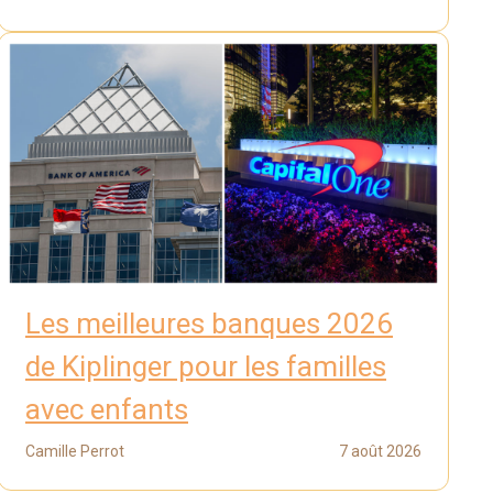
Les meilleures banques 2026
de Kiplinger pour les familles
avec enfants
Camille Perrot
7 août 2026