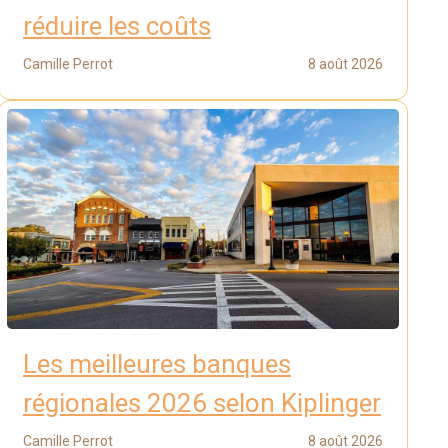
réduire les coûts
Camille Perrot
8 août 2026
Les meilleures banques
régionales 2026 selon Kiplinger
Camille Perrot
8 août 2026