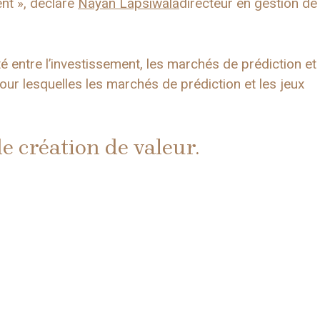
nt », déclare
Nayan Lapsiwala
directeur en gestion de
é entre l’investissement, les marchés de prédiction et
pour lesquelles les marchés de prédiction et les jeux
de création de valeur.