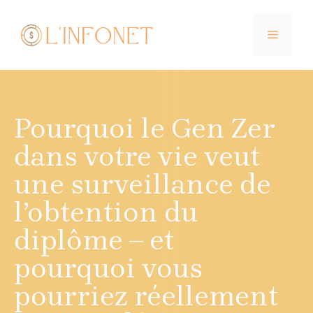
Aller
au
MENU
contenu
Pourquoi le Gen Zer
dans votre vie veut
une surveillance de
l’obtention du
diplôme – et
pourquoi vous
pourriez réellement