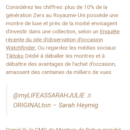
Considérez les chiffres: plus de 10% de la
génération Zers au Royaume-Uni possède une
montre de luxe et près de la moitié envisagent
d’investir dans une collection, selon un
Enquête
récente du site d’observation d’occasion
Watchfinder.
Ou regardez les médias sociaux:
Tiktoks
Dédié à déballer les montres et à
débattre des avantages de l’achat d’occasion,
amassent des centaines de milliers de vues.
@myLIFEASSARAHJULIE ♬
ORIGINALton – Sarah Heymig
Daniel Yi, le CMO de
Montres de Bob
un marché