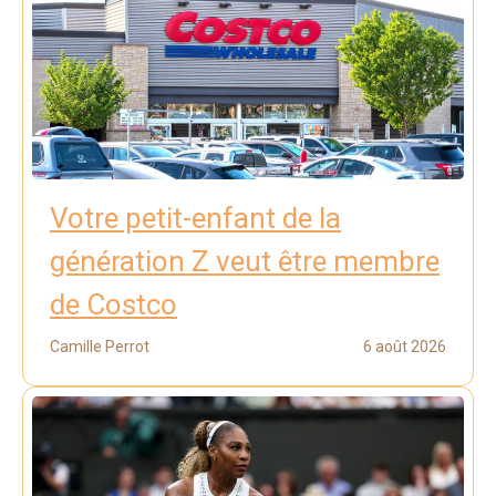
Votre petit-enfant de la
génération Z veut être membre
de Costco
Camille Perrot
6 août 2026