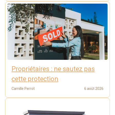
Propriétaires : ne sautez pas
cette protection
Camille Perrot
6 août 2026