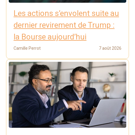
Les actions s’envolent suite au
dernier revirement de Trump :
la Bourse aujourd’hui
Camille Perrot
7 août 2026