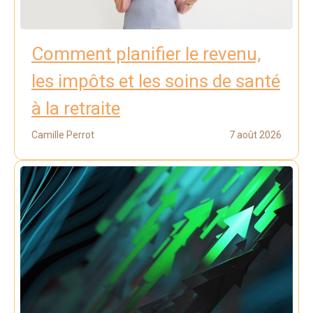
Comment planifier le revenu,
les impôts et les soins de santé
à la retraite
Camille Perrot
7 août 2026