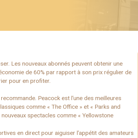
ser. Les nouveaux abonnés peuvent obtenir une
économie de 60% par rapport à son prix régulier de
ier pour en profiter.
le recommande. Peacock est l’une des meilleures
classiques comme « The Office » et « Parks and
de nouveaux spectacles comme « Yellowstone
tives en direct pour aiguiser l’appétit des amateurs