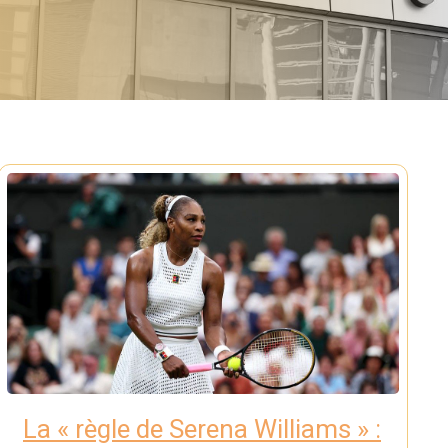
La « règle de Serena Williams » :