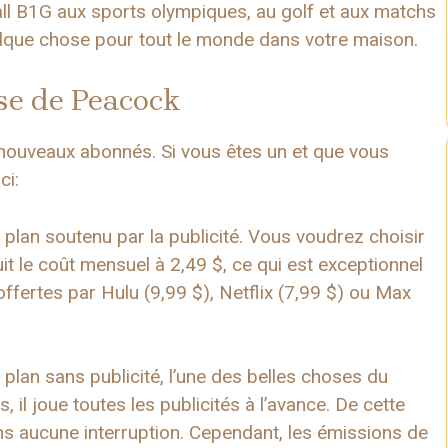
all B1G aux sports olympiques, au golf et aux matchs
uelque chose pour tout le monde dans votre maison.
se de Peacock
 nouveaux abonnés. Si vous êtes un et que vous
ci:
lan soutenu par la publicité. Vous voudrez choisir
duit le coût mensuel à 2,49 $, ce qui est exceptionnel
offertes par Hulu (9,99 $), Netflix (7,99 $) ou Max
plan sans publicité, l’une des belles choses du
, il joue toutes les publicités à l’avance. De cette
ns aucune interruption. Cependant, les émissions de