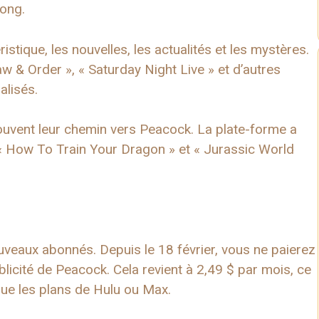
long.
stique, les nouvelles, les actualités et les mystères.
 & Order », « Saturday Night Live » et d’autres
lisés.
rouvent leur chemin vers Peacock. La plate-forme a
 « How To Train Your Dragon » et « Jurassic World
veaux abonnés. Depuis le 18 février, vous ne paierez
blicité de Peacock. Cela revient à 2,49 $ par mois, ce
que les plans de Hulu ou Max.