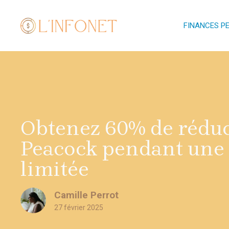
Aller
au
FINANCES P
contenu
Obtenez 60% de réduc
Peacock pendant une
limitée
Camille Perrot
27 février 2025