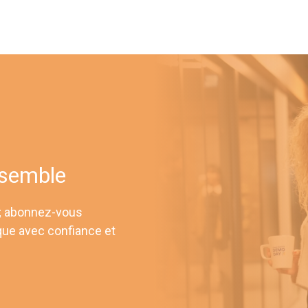
nsemble
 ; abonnez-vous
que avec confiance et