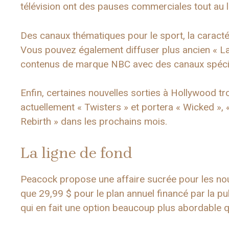
télévision ont des pauses commerciales tout au 
Des canaux thématiques pour le sport, la caractéri
Vous pouvez également diffuser plus ancien « Law
contenus de marque NBC avec des canaux spécia
Enfin, certaines nouvelles sorties à Hollywood t
actuellement « Twisters » et portera « Wicked »,
Rebirth » dans les prochains mois.
La ligne de fond
Peacock propose une affaire sucrée pour les nou
que 29,99 $ pour le plan annuel financé par la pu
qui en fait une option beaucoup plus abordable 