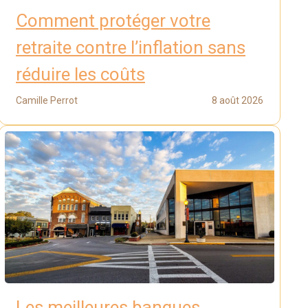
Comment protéger votre
retraite contre l’inflation sans
réduire les coûts
Camille Perrot
8 août 2026
Les meilleures banques