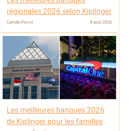
régionales 2026 selon Kiplinger
Camille Perrot
8 août 2026
Les meilleures banques 2026
de Kiplinger pour les familles