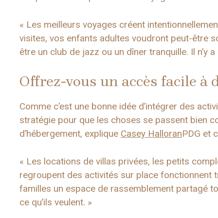
« Les meilleurs voyages créent intentionnellement
visites, vos enfants adultes voudront peut-être sor
être un club de jazz ou un dîner tranquille. Il n’y
Offrez-vous un accès facile à d
Comme c’est une bonne idée d’intégrer des activit
stratégie pour que les choses se passent bien co
d’hébergement, explique
Casey Halloran
PDG et c
« Les locations de villas privées, les petits comp
regroupent des activités sur place fonctionnent trè
familles un espace de rassemblement partagé tout
ce qu’ils veulent. »