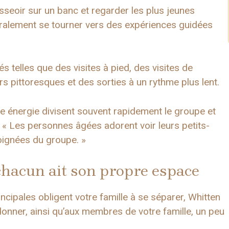
sseoir sur un banc et regarder les plus jeunes
néralement se tourner vers des expériences guidées
s telles que des visites à pied, des visites de
 pittoresques et des sorties à un rythme plus lent.
ute énergie divisent souvent rapidement le groupe et
. « Les personnes âgées adorent voir leurs petits-
loignées du groupe. »
hacun ait son propre espace
cipales obligent votre famille à se séparer, Whitten
onner, ainsi qu’aux membres de votre famille, un peu