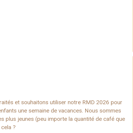
aités et souhaitons utiliser notre RMD 2026 pour
its-enfants une semaine de vacances. Nous sommes
s plus jeunes (peu importe la quantité de café que
cela ?