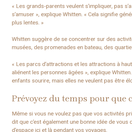
« Les grands-parents veulent s’impliquer, pas s’a
s’amuser », explique Whitten. « Cela signifie gé
plus lentes. »
Whitten suggère de se concentrer sur des activité
musées, des promenades en bateau, des quartiers
« Les parcs d’attractions et les attractions à ha
aliénent les personnes âgées », explique Whitten
enfants sourire, mais elles ne veulent pas être é
Prévoyez du temps pour que c
Même si vous ne voulez pas que vos activités prin
dit que c’est également une bonne idée de vous d
d’espace ici et là pendant vos voyages.