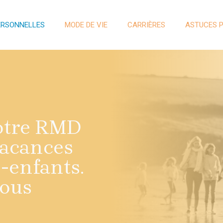
ERSONNELLES
MODE DE VIE
CARRIÈRES
ASTUCES 
notre RMD
vacances
s-enfants.
ous