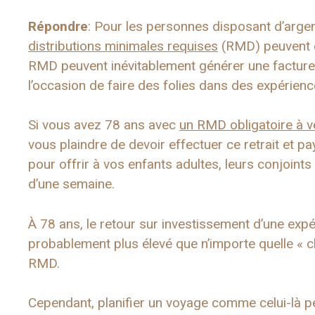
Répondre
: Pour les personnes disposant d’argent
distributions minimales requises
(RMD) peuvent ê
RMD peuvent inévitablement générer une facture 
l’occasion de faire des folies dans des expérien
Si vous avez 78 ans avec
un RMD obligatoire à v
vous plaindre de devoir effectuer ce retrait et pay
pour offrir à vos enfants adultes, leurs conjoints
d’une semaine.
À 78 ans, le retour sur investissement d’une exp
probablement plus élevé que n’importe quelle « 
RMD.
Cependant, planifier un voyage comme celui-là peu