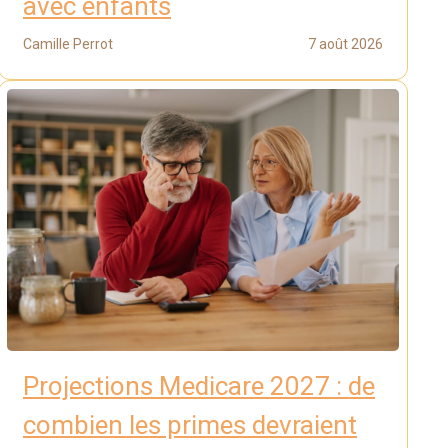
avec enfants
Camille Perrot
7 août 2026
Projections Medicare 2027 : de
combien les primes devraient