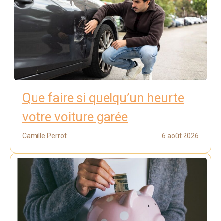
Que faire si quelqu’un heurte
votre voiture garée
Camille Perrot
6 août 2026