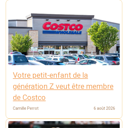
Votre petit-enfant de la
génération Z veut être membre
de Costco
Camille Perrot
6 août 2026