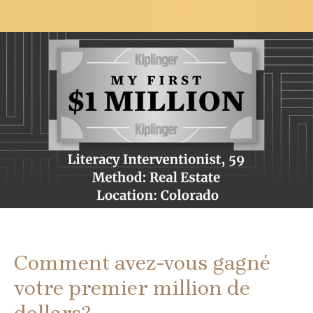
Comment avez-vous gagné
votre premier million de