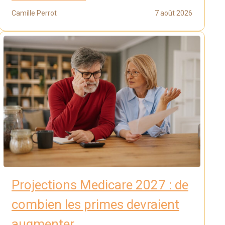
Camille Perrot
7 août 2026
Projections Medicare 2027 : de
combien les primes devraient
augmenter