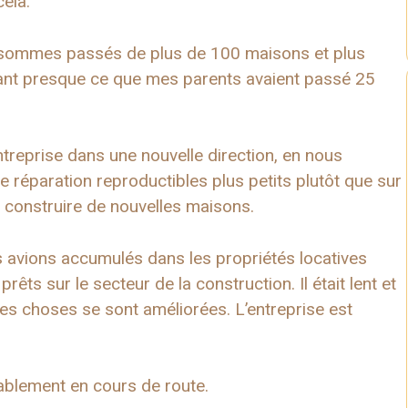
ela.
ous sommes passés de plus de 100 maisons et plus
ant presque ce que mes parents avaient passé 25
ntreprise dans une nouvelle direction, en nous
 réparation reproductibles plus petits plutôt que sur
de construire de nouvelles maisons.
s avions accumulés dans les propriétés locatives
êts sur le secteur de la construction. Il était lent et
 les choses se sont améliorées. L’entreprise est
ablement en cours de route.