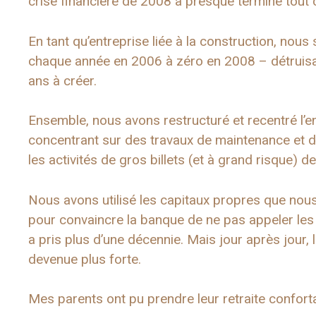
crise financière de 2008 a presque terminé tout c
En tant qu’entreprise liée à la construction, n
chaque année en 2006 à zéro en 2008 – détruis
ans à créer.
Ensemble, nous avons restructuré et recentré l’e
concentrant sur des travaux de maintenance et de
les activités de gros billets (et à grand risque) 
Nous avons utilisé les capitaux propres que nou
pour convaincre la banque de ne pas appeler les pr
a pris plus d’une décennie. Mais jour après jour,
devenue plus forte.
Mes parents ont pu prendre leur retraite confort