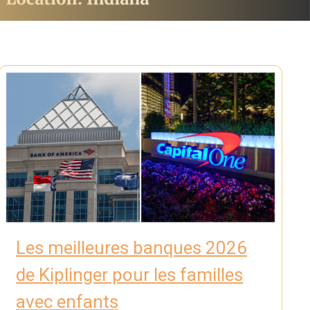
Les meilleures banques 2026
de Kiplinger pour les familles
avec enfants