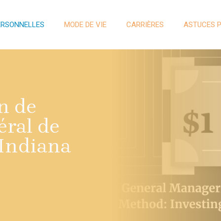
ERSONNELLES
MODE DE VIE
CARRIÈRES
ASTUCES 
n de
éral de
 Indiana