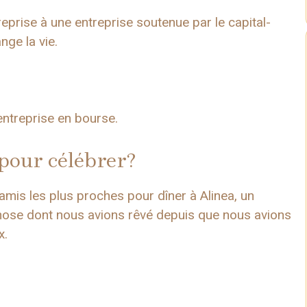
treprise à une entreprise soutenue par le capital-
ge la vie.
’entreprise en bourse.
 pour célébrer?
s les plus proches pour dîner à Alinea, un
chose dont nous avions rêvé depuis que nous avions
x.