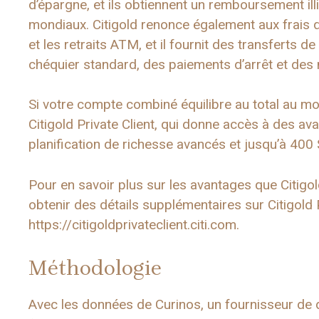
d’épargne, et ils obtiennent un remboursement il
mondiaux. Citigold renonce également aux frais d
et les retraits ATM, et il fournit des transferts
chéquier standard, des paiements d’arrêt et des
Si votre compte combiné équilibre au total au moi
Citigold Private Client, qui donne accès à des av
planification de richesse avancés et jusqu’à 40
Pour en savoir plus sur les avantages que Citigold 
obtenir des détails supplémentaires sur Citigold 
https://citigoldprivateclient.citi.com.
Méthodologie
Avec les données de Curinos, un fournisseur de d