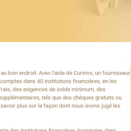
u bon endroit. Avec l’aide de Curinos, un fournisseur
omptes dans 40 institutions financières, en les
frais, des exigences de solde minimum, des
supplémentaires, tels que des chèques gratuits ou
n savoir plus sur la façon dont nous avons jugé les
iste des institutions financières (nommées dans