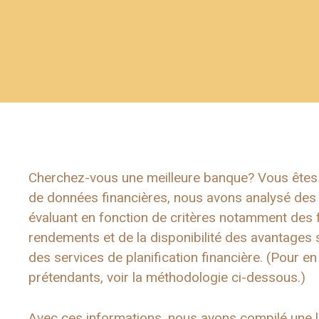
Cherchez-vous une meilleure banque? Vous êtes a
de données financières, nous avons analysé des c
évaluant en fonction de critères notamment des 
rendements et de la disponibilité des avantages 
des services de planification financière. (Pour e
prétendants, voir la méthodologie ci-dessous.)
Avec ces informations, nous avons compilé une l