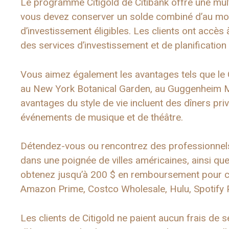
Le programme Citigold de Citibank offre une mult
vous devez conserver un solde combiné d’au moi
d’investissement éligibles. Les clients ont accès
des services d’investissement et de planification 
Vous aimez également les avantages tels que le Cit
au New York Botanical Garden, au Guggenheim 
avantages du style de vie incluent des dîners pri
événements de musique et de théâtre.
Détendez-vous ou rencontrez des professionnels 
dans une poignée de villes américaines, ainsi qu
obtenez jusqu’à 200 $ en remboursement pour 
Amazon Prime, Costco Wholesale, Hulu, Spotify 
Les clients de Citigold ne paient aucun frais d