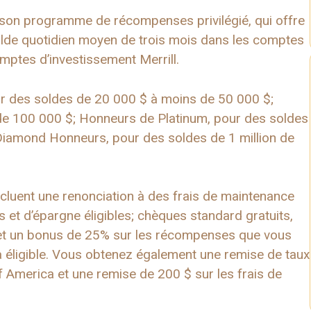
son programme de récompenses privilégié, qui offre
olde quotidien moyen de trois mois dans les comptes
ptes d’investissement Merrill.
r des soldes de 20 000 $ à moins de 50 000 $;
de 100 000 $; Honneurs de Platinum, pour des soldes
 Diamond Honneurs, pour des soldes de 1 million de
ncluent une renonciation à des frais de maintenance
et d’épargne éligibles; chèques standard gratuits,
t; et un bonus de 25% sur les récompenses que vous
 éligible. Vous obtenez également une remise de taux
f America et une remise de 200 $ sur les frais de