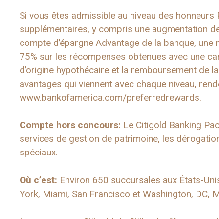
Si vous êtes admissible au niveau des honneurs
supplémentaires, y compris une augmentation de 
compte d’épargne Advantage de la banque, une r
75% sur les récompenses obtenues avec une carte
d’origine hypothécaire et la remboursement de la
avantages qui viennent avec chaque niveau, ren
www.bankofamerica.com/preferredrewards.
Compte hors concours:
Le Citigold Banking Pa
services de gestion de patrimoine, les dérogation
spéciaux.
Où c’est:
Environ 650 succursales aux États-Uni
York, Miami, San Francisco et Washington, DC, M