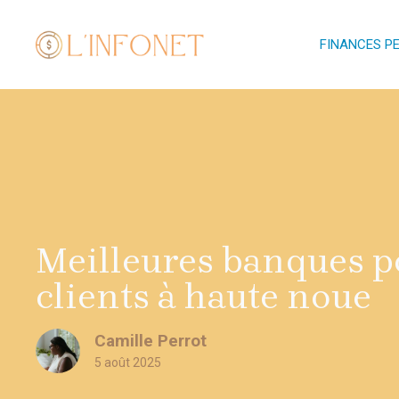
Aller
au
FINANCES P
contenu
Meilleures banques p
clients à haute noue
Camille Perrot
5 août 2025