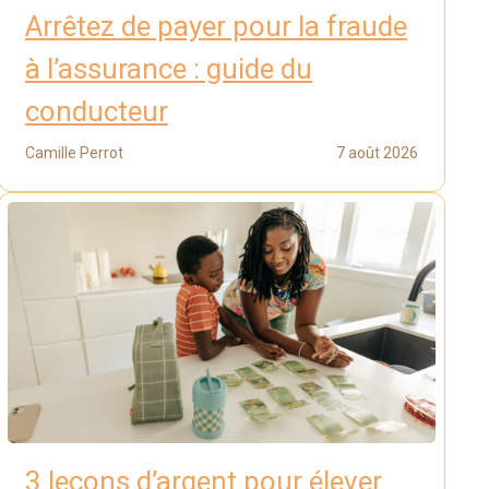
Arrêtez de payer pour la fraude
à l’assurance : guide du
conducteur
Camille Perrot
7 août 2026
3 leçons d’argent pour élever