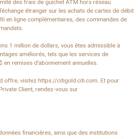
limité des frais de guichet ATM hors réseau
’échange étranger sur les achats de cartes de débit
 de fil en ligne complémentaires, des commandes de
 mandats.
ns 1 million de dollars, vous êtes admissible à
antages améliorés, tels que les services de
0 $ en remises d’abonnement annuelles.
offre, visitez https://citigold.citi.com. Et pour
Private Client, rendez-vous sur
onnées financières, ainsi que des institutions