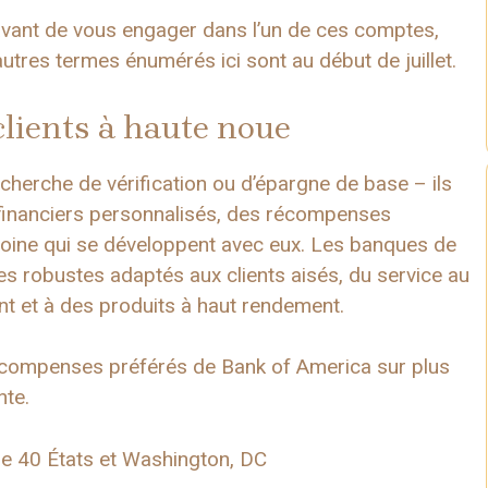
avant de vous engager dans l’un de ces comptes,
utres termes énumérés ici sont au début de juillet.
lients à haute noue
echerche de vérification ou d’épargne de base – ils
 financiers personnalisés, des récompenses
imoine qui se développent avec eux. Les banques de
ges robustes adaptés aux clients aisés, du service au
nt et à des produits à haut rendement.
ompenses préférés de Bank of America sur plus
nte.
e 40 États et Washington, DC