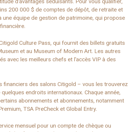
itude d’avantages séduisants. Pour vous qualifier,
ns 200 000 $ de comptes de dépôt, de retraite et
 à une équipe de gestion de patrimoine, qui propose
financière.
igold Culture Pass, qui fournit des billets gratuits
Museum et au Museum of Modern Art. Les autres
vés avec les meilleurs chefs et l’accès VIP à des
financiers des salons Citigold – vous les trouverez
e quelques endroits internationaux. Chaque année,
certains abonnements et abonnements, notamment
Premium, TSA PreCheck et Global Entry.
e service mensuel pour un compte de chèque ou