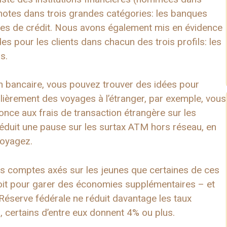
s notes dans trois grandes catégories: les banques
ives de crédit. Nous avons également mis en évidence
s pour les clients dans chacun des trois profils: les
s.
on bancaire, vous pouvez trouver des idées pour
ulièrement des voyages à l’étranger, par exemple, vous
once aux frais de transaction étrangère sur les
 réduit une pause sur les surtax ATM hors réseau, en
voyagez.
s comptes axés sur les jeunes que certaines de ces
roit pour garer des économies supplémentaires – et
 Réserve fédérale ne réduit davantage les taux
), certains d’entre eux donnent 4% ou plus.