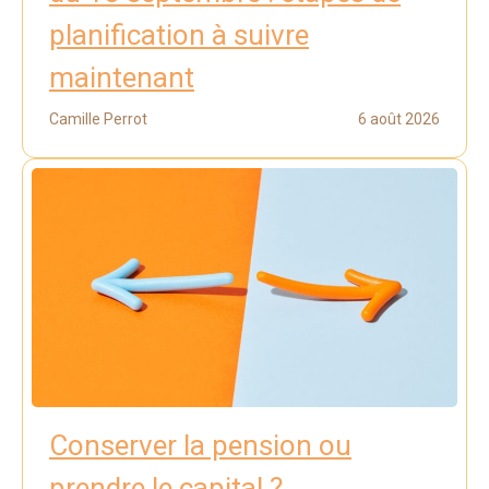
planification à suivre
maintenant
Camille Perrot
6 août 2026
Conserver la pension ou
prendre le capital ?