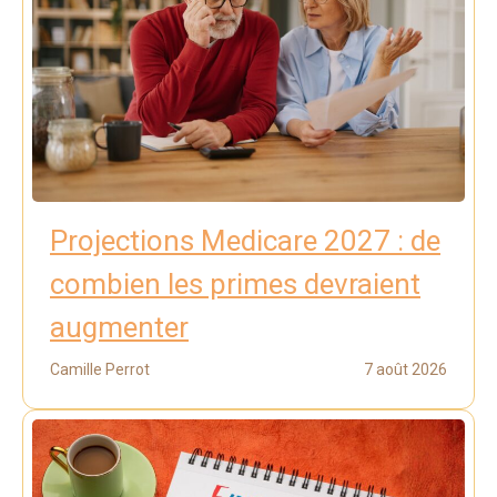
Projections Medicare 2027 : de
combien les primes devraient
augmenter
Camille Perrot
7 août 2026