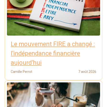
Le mouvement FIRE a changé :
l’indépendance financière
aujourd’hui
Camille Perrot
7 août 2026