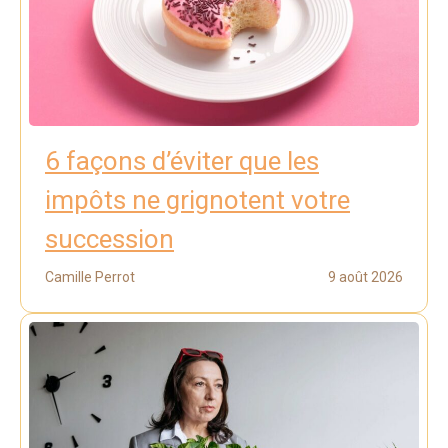
6 façons d’éviter que les
impôts ne grignotent votre
succession
Camille Perrot
9 août 2026