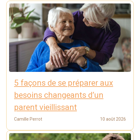
5 façons de se préparer aux
besoins changeants d’un
parent vieillissant
Camille Perrot
10 août 2026