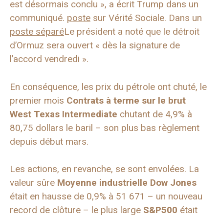
est désormais conclu », a écrit Trump dans un
communiqué.
poste
sur Vérité Sociale. Dans un
poste séparé
Le président a noté que le détroit
d’Ormuz sera ouvert « dès la signature de
l’accord vendredi ».
En conséquence, les prix du pétrole ont chuté, le
premier mois
Contrats à terme sur le brut
West Texas Intermediate
chutant de 4,9% à
80,75 dollars le baril – son plus bas règlement
depuis début mars.
Les actions, en revanche, se sont envolées. La
valeur sûre
Moyenne industrielle Dow Jones
était en hausse de 0,9% à 51 671 – un nouveau
record de clôture – le plus large
S&P500
était