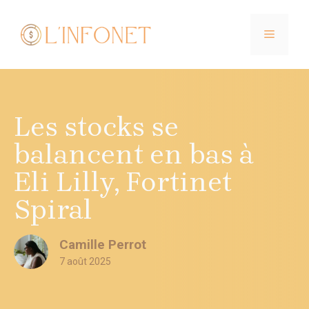
Aller
au
MENU
contenu
Les stocks se
balancent en bas à
Eli Lilly, Fortinet
Spiral
Camille Perrot
7 août 2025