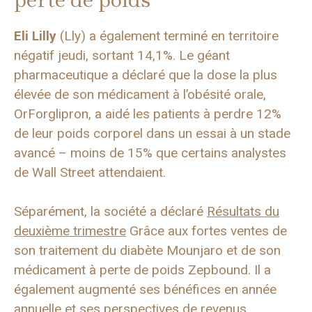
Eli Lilly
(Lly) a également terminé en territoire
négatif jeudi, sortant 14,1%. Le géant
pharmaceutique a déclaré que la dose la plus
élevée de son médicament à l’obésité orale,
OrForglipron, a aidé les patients à perdre 12%
de leur poids corporel dans un essai à un stade
avancé – moins de 15% que certains analystes
de Wall Street attendaient.
Séparément, la société a déclaré
Résultats du
deuxième trimestre
Grâce aux fortes ventes de
son traitement du diabète Mounjaro et de son
médicament à perte de poids Zepbound. Il a
également augmenté ses bénéfices en année
annuelle et ses perspectives de revenus.