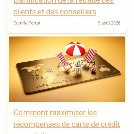
clients et des conseillers
Camille Perrot
9 août 2026
Comment maximiser les
récompenses de carte de crédit