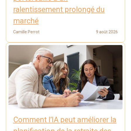
ralentissement prolongé du
marché
Camille Perrot
9 août 2026
Comment l’IA peut améliorer la
planification de la retraite des