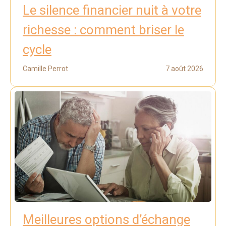
Le silence financier nuit à votre
richesse : comment briser le
cycle
Camille Perrot
7 août 2026
Meilleures options d’échange