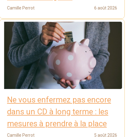
Camille Perrot
6 août 2026
Ne vous enfermez pas encore
dans un CD à long terme : les
mesures à prendre à la place
Camille Perrot
5 août 2026