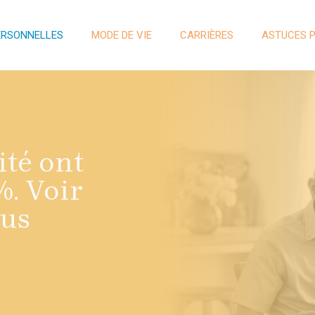
ERSONNELLES
MODE DE VIE
CARRIÈRES
ASTUCES 
ité ont
%. Voir
lus