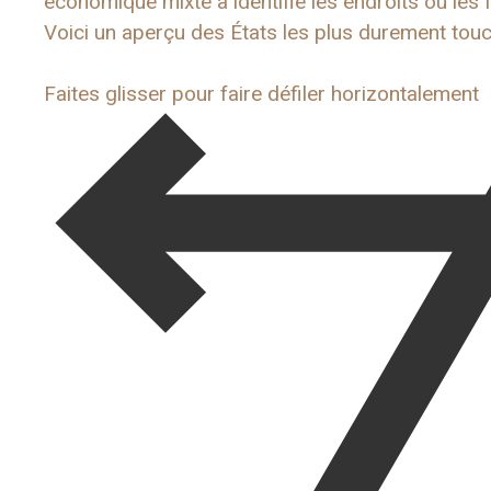
économique mixte a identifié les endroits où les 
Voici un aperçu des États les plus durement touc
Faites glisser pour faire défiler horizontalement