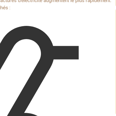
factures d’électricité augmentent le plus rapidement.
hés :