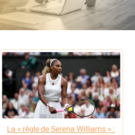
La « règle de Serena Williams » :