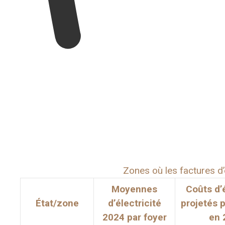
Zones où les factures d’
Moyennes
Coûts d’é
État/zone
d’électricité
projetés 
2024 par foyer
en 