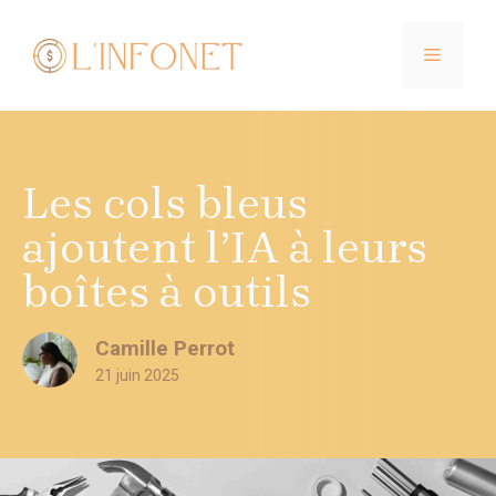
Aller
au
MENU
contenu
Les cols bleus
ajoutent l’IA à leurs
boîtes à outils
Camille Perrot
21 juin 2025