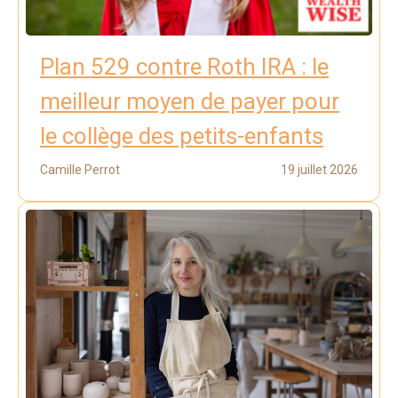
Plan 529 contre Roth IRA : le
meilleur moyen de payer pour
le collège des petits-enfants
Camille Perrot
19 juillet 2026