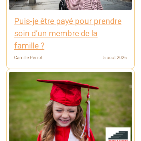
Puis-je être payé pour prendre
soin d’un membre de la
famille ?
Camille Perrot
5 août 2026