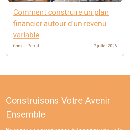
Comment construire un plan
financier autour d’un revenu
variable
Camille Perrot
2 juillet 2026
Construisons Votre Avenir
Ensemble
Ne manquez pas nos conseils financiers exclusifs