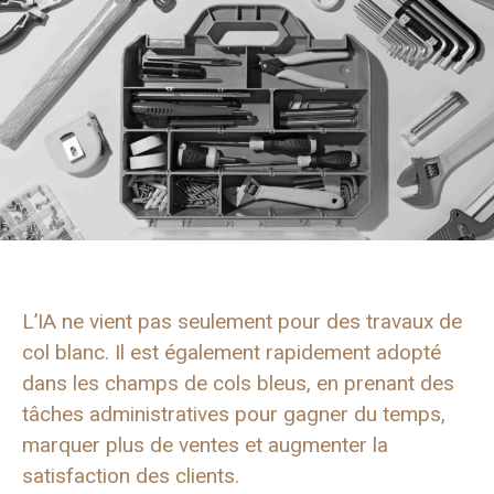
L’IA ne vient pas seulement pour des travaux de
col blanc. Il est également rapidement adopté
dans les champs de cols bleus, en prenant des
tâches administratives pour gagner du temps,
marquer plus de ventes et augmenter la
satisfaction des clients.