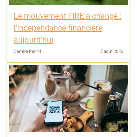
Le mouvement FIRE a changé :
l’indépendance financière
aujourd’hui
Camille Perrot
7 août 2026