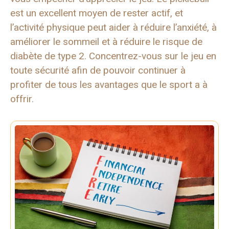
est un excellent moyen de rester actif, et
l’activité physique peut aider à réduire l’anxiété, à
améliorer le sommeil et à réduire le risque de
diabète de type 2. Concentrez-vous sur le jeu en
toute sécurité afin de pouvoir continuer à
profiter de tous les avantages que le sport a à
offrir.