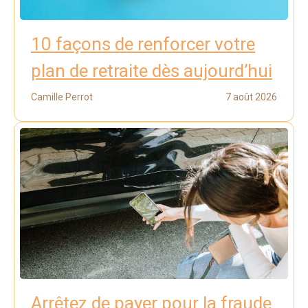
10 façons de renforcer votre
plan de retraite dès aujourd’hui
Camille Perrot
7 août 2026
Arrêtez de payer pour la fraude