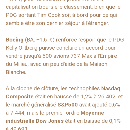
capitalisation boursière
classement, bien que le
PDG sortant Tim Cook soit à bord pour ce qui
semble être son dernier séjour à l’étranger.
Boeing
(BA, +1,6 %) renforce l’espoir que le PDG
Kelly Ortberg puisse conclure un accord pour
vendre jusqu’à 500 avions 737 Max à l’Empire
du Milieu, avec un peu d’aide de la Maison
Blanche.
À la cloche de clôture, les technophiles
Nasdaq
Composite
était en hausse de 1,2% à 26 402, et
le marché généralisé
S&P500
avait ajouté 0,6%
à 7 444, mais le premier ordre
Moyenne
industrielle Dow Jones
était en baisse de 0,1%
à 49 693.