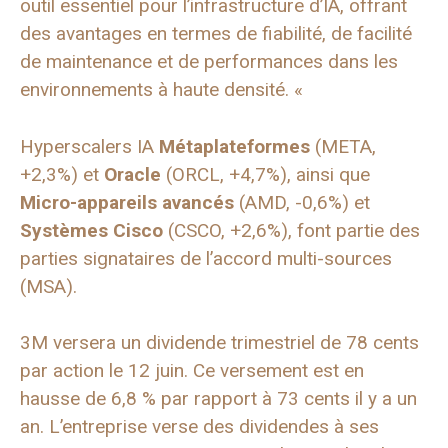
outil essentiel pour l’infrastructure d’IA, offrant
des avantages en termes de fiabilité, de facilité
de maintenance et de performances dans les
environnements à haute densité. «
Hyperscalers IA
Métaplateformes
(META,
+2,3%) et
Oracle
(ORCL, +4,7%), ainsi que
Micro-appareils avancés
(AMD, -0,6%) et
Systèmes Cisco
(CSCO, +2,6%), font partie des
parties signataires de l’accord multi-sources
(MSA).
3M versera un dividende trimestriel de 78 cents
par action le 12 juin. Ce versement est en
hausse de 6,8 % par rapport à 73 cents il y a un
an. L’entreprise verse des dividendes à ses