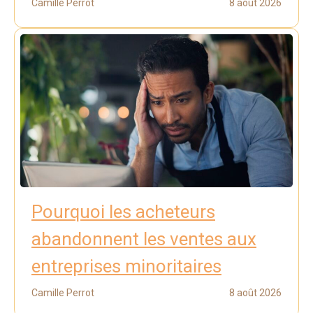
Camille Perrot
8 août 2026
Pourquoi les acheteurs
abandonnent les ventes aux
entreprises minoritaires
Camille Perrot
8 août 2026