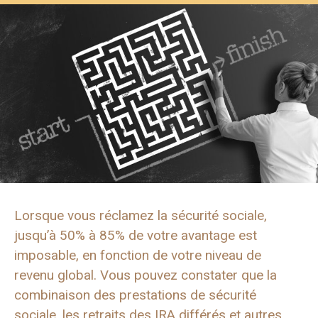
Lorsque vous réclamez la sécurité sociale,
jusqu’à 50% à 85% de votre avantage est
imposable, en fonction de votre niveau de
revenu global. Vous pouvez constater que la
combinaison des prestations de sécurité
sociale, les retraits des IRA différés et autres