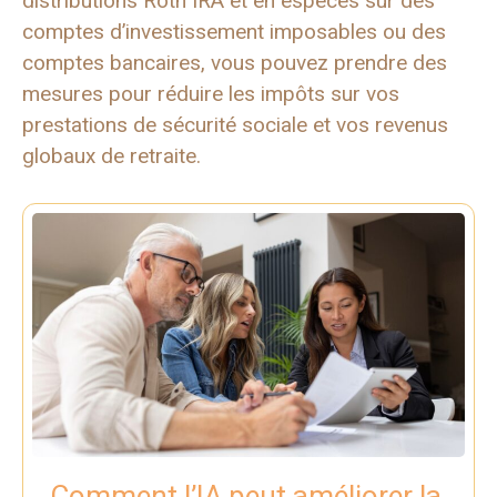
distributions Roth IRA et en espèces sur des
comptes d’investissement imposables ou des
comptes bancaires, vous pouvez prendre des
mesures pour réduire les impôts sur vos
prestations de sécurité sociale et vos revenus
globaux de retraite.
Comment l’IA peut améliorer la