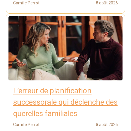
Camille Perrot
8 août 2026
L’erreur de planification
successorale qui déclenche des
querelles familiales
Camille Perrot
8 août 2026