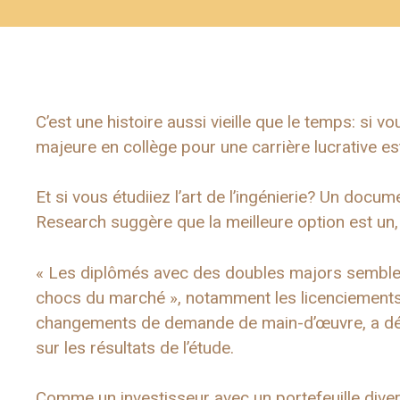
C’est une histoire aussi vieille que le temps: si 
majeure en collège pour une carrière lucrative est d
Et si vous étudiiez l’art de l’ingénierie? Un doc
Research suggère que la meilleure option est un,
« Les diplômés avec des doubles majors semblen
chocs du marché », notamment les licenciements 
changements de demande de main-d’œuvre, a déc
sur les résultats de l’étude.
Comme un investisseur avec un portefeuille diver