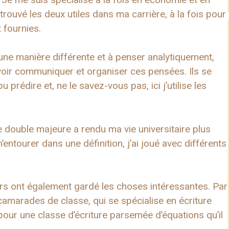
i trouvé les deux utiles dans ma carrière, à la fois pour
t fournies.
’une manière différente et à penser analytiquement,
ouvoir communiquer et organiser ces pensées. Ils se
prédire et, ne le savez-vous pas, ici j’utilise les
e double majeure a rendu ma vie universitaire plus
’entourer dans une définition, j’ai joué avec différents
s ont également gardé les choses intéressantes. Par
camarades de classe, qui se spécialise en écriture
pour une classe d’écriture parsemée d’équations qu’il