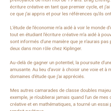
écriture créative en tant que premier cycle, et j’a
ce que j’ai appris et pour les références qu’ils on
L’étude de l’économie m’a aidé à voir le monde d
tout en étudiant l’écriture créative m’a aidé à p
sont informés d’une manière que je n’aurais pas pu 
deux dans mon rôle chez Kiplinger.
Au-delà de gagner un potentiel, la poursuite d’un
amusante. Au lieu d’avoir à choisir une voie et à m
domaines d’étude que j’ai appréciés.
Mes autres camarades de classe doubles majeur
exemple, je n’oublierai jamais quand l’un de mes 
créative et en mathématiques, a tourné un essai 