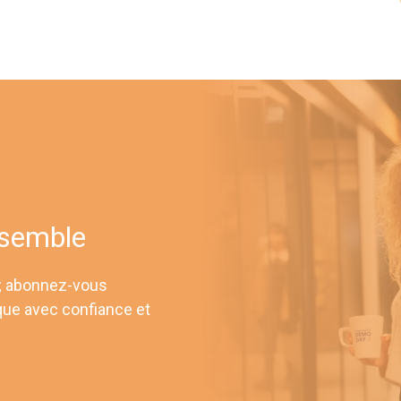
nsemble
 ; abonnez-vous
que avec confiance et