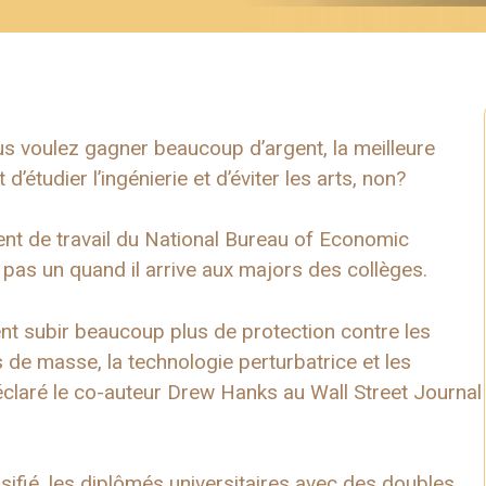
vous voulez gagner beaucoup d’argent, la meilleure
’étudier l’ingénierie et d’éviter les arts, non?
ument de travail du National Bureau of Economic
 pas un quand il arrive aux majors des collèges.
t subir beaucoup plus de protection contre les
de masse, la technologie perturbatrice et les
laré le co-auteur Drew Hanks au Wall Street Journal
sifié, les diplômés universitaires avec des doubles