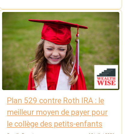
Plan 529 contre Roth IRA : le
meilleur moyen de payer pour
le collège des petits-enfants