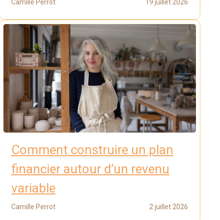
Camille Perrot
19 juillet 2026
Comment construire un plan
financier autour d’un revenu
variable
Camille Perrot
2 juillet 2026