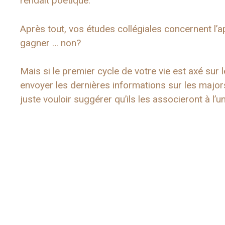
rendait poétique.
Après tout, vos études collégiales concernent l’ap
gagner … non?
Mais si le premier cycle de votre vie est axé sur 
envoyer les dernières informations sur les majo
juste vouloir suggérer qu’ils les associeront à l’u