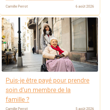
Camille Perrot
6 août 2026
Puis-je être payé pour prendre
soin d’un membre de la
famille ?
Camille Perrot
5 août 2026