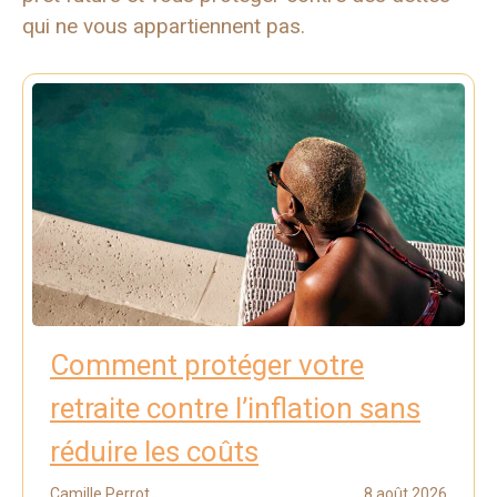
qui ne vous appartiennent pas.
Comment protéger votre
retraite contre l’inflation sans
réduire les coûts
Camille Perrot
8 août 2026