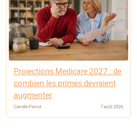
Projections Medicare 2027 : de
combien les primes devraient
augmenter
Camille Perrot
7 août 2026