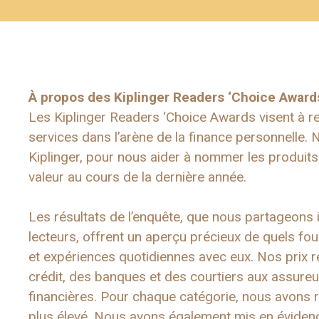
À propos des Kiplinger Readers ‘Choice Awar
Les Kiplinger Readers ‘Choice Awards visent à rec
services dans l’arène de la finance personnell
Kiplinger, pour nous aider à nommer les produits 
valeur au cours de la dernière année.
Les résultats de l’enquête, que nous partageons 
lecteurs, offrent un aperçu précieux de quels fou
et expériences quotidiennes avec eux. Nos prix r
crédit, des banques et des courtiers aux assureur
financières. Pour chaque catégorie, nous avons r
plus élevé. Nous avons également mis en évidenc