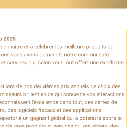
ds 2025
onnaître et à célébrer les meilleurs produits et
e. Nous vous avons demandé, notre communauté
et services qui, selon vous, ont offert une excellente
ici lors de nos deuxièmes prix annuels de choix des
rnisseurs brillent en ce qui concerne vos interactions
econnaissent l’excellence dans tout, des cartes de
s, des logiciels fiscaux et des applications
épertorié un gagnant global qui a obtenu le score le
e d’autres produits et services qui ont obtenu des