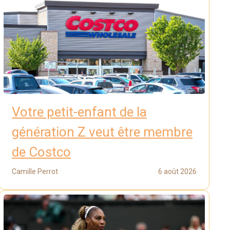
Votre petit-enfant de la
génération Z veut être membre
de Costco
Camille Perrot
6 août 2026