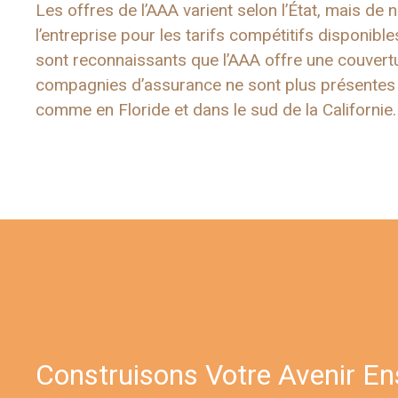
Les offres de l’AAA varient selon l’État, mais d
l’entreprise pour les tarifs compétitifs disponibl
sont reconnaissants que l’AAA offre une couver
compagnies d’assurance ne sont plus présentes e
comme en Floride et dans le sud de la Californie.
Construisons Votre Avenir E