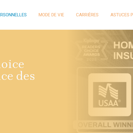
ERSONNELLES
MODE DE VIE
CARRIÈRES
ASTUCES 
hoice
ce des