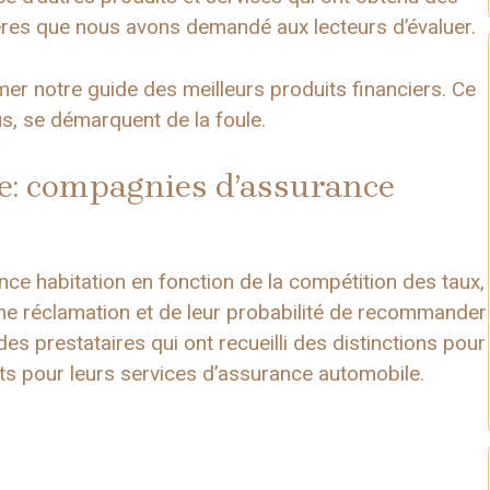
ères que nous avons demandé aux lecteurs d’évaluer.
er notre guide des meilleurs produits financiers. Ce
us, se démarquent de la foule.
ice: compagnies d’assurance
nce habitation en fonction de la compétition des taux,
’une réclamation et de leur probabilité de recommander
es prestataires qui ont recueilli des distinctions pour
ts pour leurs services d’assurance automobile.