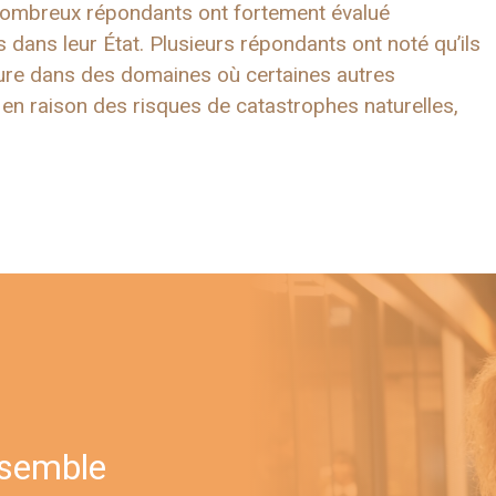
e nombreux répondants ont fortement évalué
es dans leur État. Plusieurs répondants ont noté qu’ils
ture dans des domaines où certaines autres
n raison des risques de catastrophes naturelles,
nsemble