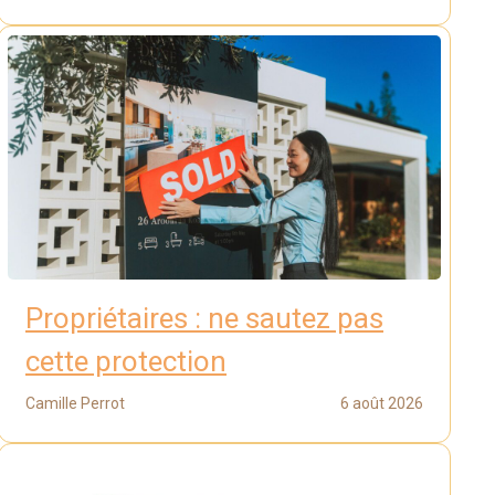
Propriétaires : ne sautez pas
cette protection
Camille Perrot
6 août 2026