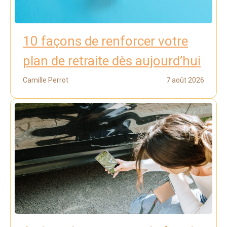
10 façons de renforcer votre
plan de retraite dès aujourd’hui
Camille Perrot
7 août 2026