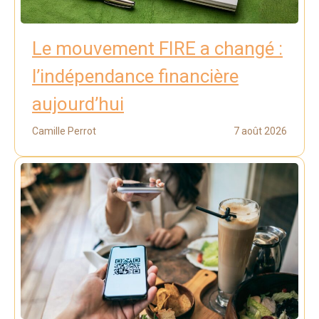
Le mouvement FIRE a changé :
l’indépendance financière
aujourd’hui
Camille Perrot
7 août 2026