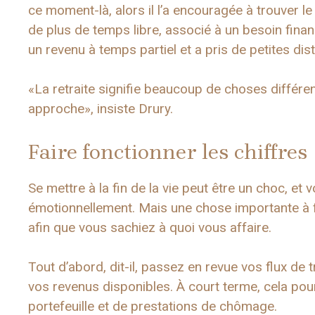
ce moment-là, alors il l’a encouragée à trouver l
de plus de temps libre, associé à un besoin financi
un revenu à temps partiel et a pris de petites dist
«La retraite signifie beaucoup de choses différent
approche», insiste Drury.
Faire fonctionner les chiffres
Se mettre à la fin de la vie peut être un choc, e
émotionnellement. Mais une chose importante à fair
afin que vous sachiez à quoi vous affaire.
Tout d’abord, dit-il, passez en revue vos flux de
vos revenus disponibles. À court terme, cela pour
portefeuille et de prestations de chômage.