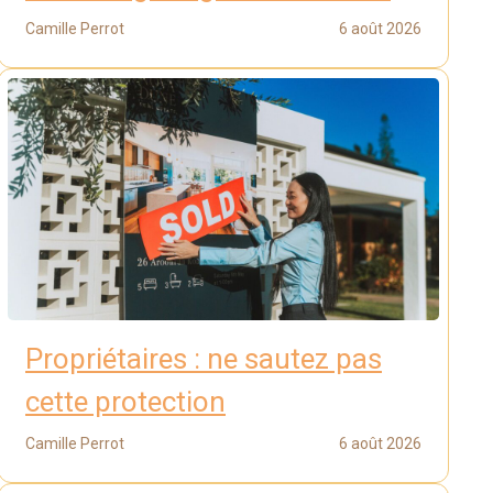
Camille Perrot
6 août 2026
Propriétaires : ne sautez pas
cette protection
Camille Perrot
6 août 2026