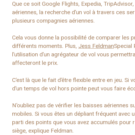
Que ce soit Google Flights, Expedia, TripAdviso
aériennes, la recherche d’un vol à travers ces se
plusieurs compagnies aériennes.
Cela vous donne la possibilité de comparer les pr
différents moments. Plus,
Jess Feldman
Special 
l’utilisation d’un agrégateur de vol vous permet
affecteront le prix.
C’est là que le fait d’être flexible entre en jeu. S
d’un temps de vol hors pointe peut vous faire éc
N’oubliez pas de vérifier les baisses aériennes s
mobiles. Si vous êtes un dépliant fréquent avec 
parti des points que vous avez accumulés pour re
siège, explique Feldman.