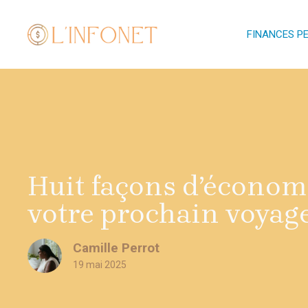
Aller
au
FINANCES P
contenu
Huit façons d’économ
votre prochain voyage
Camille Perrot
19 mai 2025