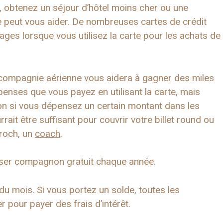
l, obtenez un séjour d’hôtel moins cher ou une
ge peut vous aider. De nombreuses cartes de crédit
ges lorsque vous utilisez la carte pour les achats de
 compagnie aérienne vous aidera à gagner des miles
penses que vous payez en utilisant la carte, mais
ion si vous dépensez un certain montant dans les
ait être suffisant pour couvrir votre billet round ou
roch, un
coach
.
asser compagnon gratuit chaque année.
du mois. Si vous portez un solde, toutes les
 pour payer des frais d’intérêt.