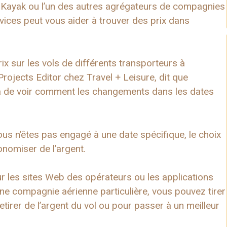
r, Kayak ou l’un des autres agrégateurs de compagnies
rvices peut vous aider à trouver des prix dans
ix sur les vols de différents transporteurs à
Projects Editor chez Travel + Leisure, dit que
tra de voir comment les changements dans les dates
i vous n’êtes pas engagé à une date spécifique, le choix
onomiser de l’argent.
ur les sites Web des opérateurs ou les applications
une compagnie aérienne particulière, vous pouvez tirer
tirer de l’argent du vol ou pour passer à un meilleur