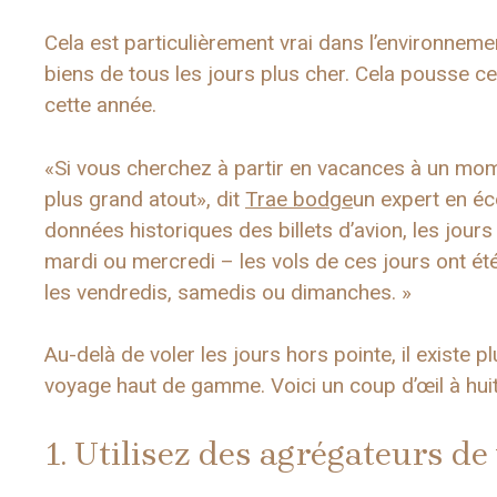
Cela est particulièrement vrai dans l’environnemen
biens de tous les jours plus cher. Cela pousse c
cette année.
«Si vous cherchez à partir en vacances à un momen
plus grand atout», dit
Trae bodge
un expert en éc
données historiques des billets d’avion, les jour
mardi ou mercredi – les vols de ces jours ont é
les vendredis, samedis ou dimanches. »
Au-delà de voler les jours hors pointe, il existe
voyage haut de gamme. Voici un coup d’œil à huit
1. Utilisez des agrégateurs de 