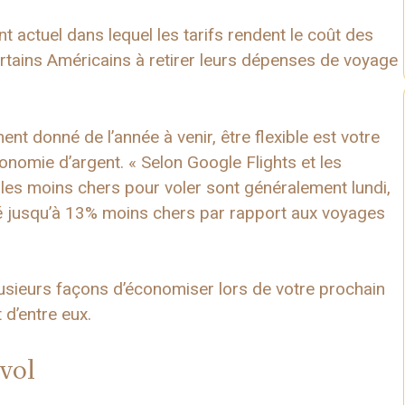
t actuel dans lequel les tarifs rendent le coût des
ertains Américains à retirer leurs dépenses de voyage
t donné de l’année à venir, être flexible est votre
onomie d’argent. « Selon Google Flights et les
s les moins chers pour voler sont généralement lundi,
té jusqu’à 13% moins chers par rapport aux voyages
 plusieurs façons d’économiser lors de votre prochain
 d’entre eux.
vol