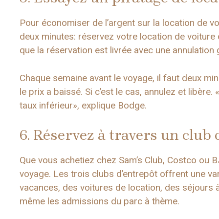
Pour économiser de l’argent sur la location de v
deux minutes: réservez votre location de voitur
que la réservation est livrée avec une annulation g
Chaque semaine avant le voyage, il faut deux minu
le prix a baissé. Si c’est le cas, annulez et libère.
taux inférieur», explique Bodge.
6. Réservez à travers un club 
Que vous achetiez chez Sam’s Club, Costco ou B
voyage. Les trois clubs d’entrepôt offrent une va
vacances, des voitures de location, des séjours à 
même les admissions du parc à thème.