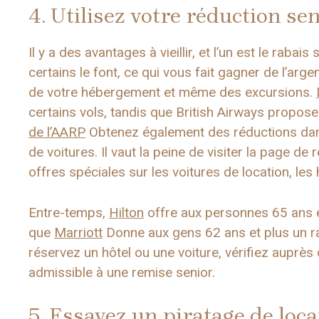
4. Utilisez votre réduction se
Il y a des avantages à vieillir, et l’un est le rabai
certains le font, ce qui vous fait gagner de l’argen
de votre hébergement et même des excursions.
certains vols, tandis que British Airways propos
de l’AARP
Obtenez également des réductions dans 
de voitures. Il vaut la peine de visiter la page 
offres spéciales sur les voitures de location, les
Entre-temps,
Hilton
offre aux personnes 65 ans e
que
Marriott
Donne aux gens 62 ans et plus un ra
réservez un hôtel ou une voiture, vérifiez auprès
admissible à une remise senior.
5. Essayez un piratage de loca