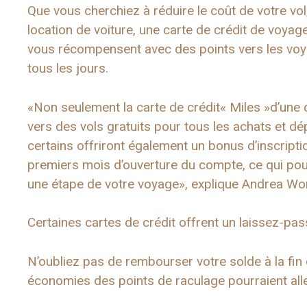
Que vous cherchiez à réduire le coût de votre vo
location de voiture, une carte de crédit de voya
vous récompensent avec des points vers les voya
tous les jours.
«Non seulement la carte de crédit« Miles »d’une
vers des vols gratuits pour tous les achats et dé
certains offriront également un bonus d’inscript
premiers mois d’ouverture du compte, ce qui pourr
une étape de votre voyage», explique Andrea Wo
Certaines cartes de crédit offrent un laissez-p
N’oubliez pas de rembourser votre solde à la fin 
économies des points de raculage pourraient aller