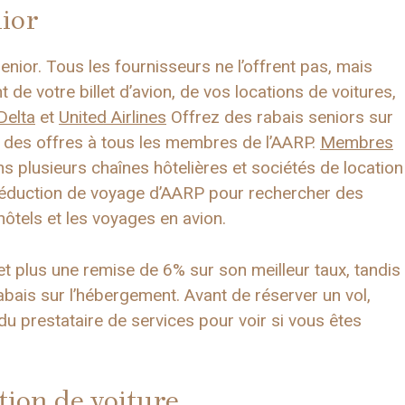
nior
s senior. Tous les fournisseurs ne l’offrent pas, mais
t de votre billet d’avion, de vos locations de voitures,
Delta
et
United Airlines
Offrez des rabais seniors sur
e des offres à tous les membres de l’AARP.
Membres
plusieurs chaînes hôtelières et sociétés de location
de réduction de voyage d’AARP pour rechercher des
 hôtels et les voyages en avion.
t plus une remise de 6% sur son meilleur taux, tandis
bais sur l’hébergement. Avant de réserver un vol,
 du prestataire de services pour voir si vous êtes
tion de voiture