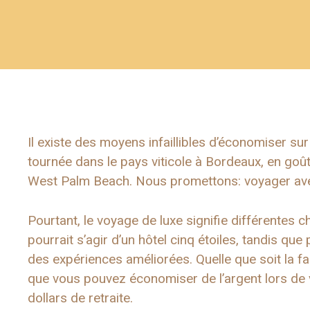
Il existe des moyens infaillibles d’économiser su
tournée dans le pays viticole à Bordeaux, en goûta
West Palm Beach. Nous promettons: voyager avec 
Pourtant, le voyage de luxe signifie différentes 
pourrait s’agir d’un hôtel cinq étoiles, tandis que 
des expériences améliorées. Quelle que soit la fa
que vous pouvez économiser de l’argent lors de 
dollars de retraite.