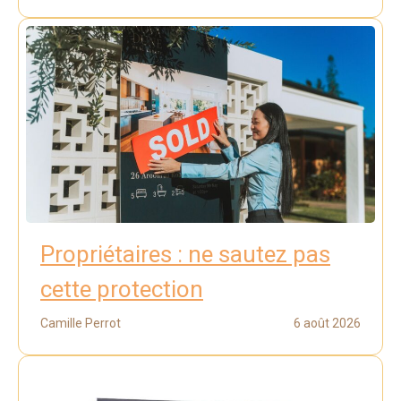
Propriétaires : ne sautez pas
cette protection
Camille Perrot
6 août 2026