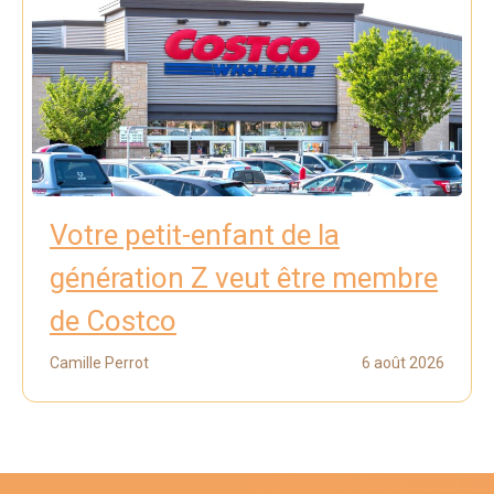
Votre petit-enfant de la
génération Z veut être membre
de Costco
Camille Perrot
6 août 2026