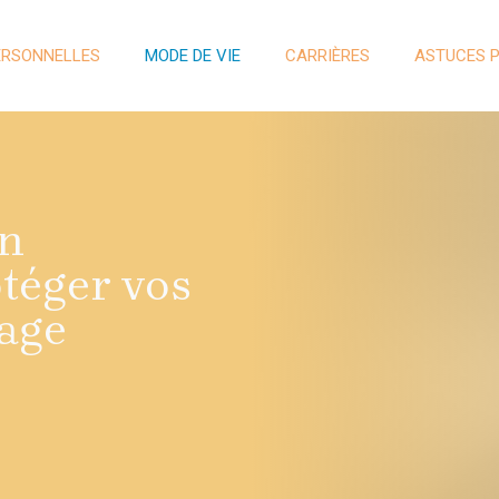
ERSONNELLES
MODE DE VIE
CARRIÈRES
ASTUCES 
on
téger vos
tage