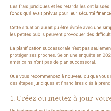
Les frais juridiques et les retards les ont laiss
fonds qu’il avait prévus pour leur sécurité financi
Cette situation aurait pu être évitée avec une si
les petites oublis peuvent provoquer des difficulté
La planification successorale n’est pas seulement
protéger ses proches. Selon une enquête en 2023
américains n’ont pas de plan successoral.
Que vous recommencez à nouveau ou que vous mett
des étapes juridiques et financières clés à prend
1. Créez ou mettez à jour vot
Un testament est le fondement de tout plan success