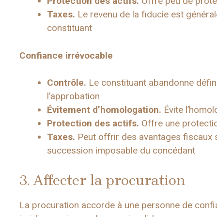
Protection des actifs.
Offre peu de prote
Taxes.
Le revenu de la fiducie est génér
constituant
Confiance irrévocable
Contrôle.
Le constituant abandonne défini
l’approbation
Évitement d’homologation.
Évite l’homo
Protection des actifs.
Offre une protectio
Taxes.
Peut offrir des avantages fiscaux s
succession imposable du concédant
3. Affecter la procuration
La procuration accorde à une personne de confian