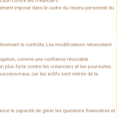
ction contre les créanciers
alement imposé dans le cadre du revenu personnel du
tivement le contrôle; Les modifications nécessitent
logation, comme une confiance révocable
n plus forte contre les créanciers et les poursuites
uccessoraux, car les actifs sont retirés de la
ce la capacité de gérer les questions financières et