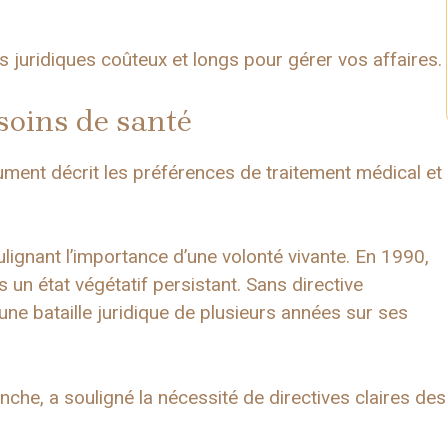
is juridiques coûteux et longs pour gérer vos affaires.
 soins de santé
ent décrit les préférences de traitement médical et
ulignant l’importance d’une volonté vivante. En 1990,
s un état végétatif persistant. Sans directive
ne bataille juridique de plusieurs années sur ses
anche, a souligné la nécessité de directives claires des