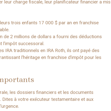
leur charge fiscale, leur planificateur financier a mis
leurs trois enfants 17 000 $ par an en franchise
able.
n de 2 millions de dollars a fourni des déductions
nt l’impôt successoral.
s IRA traditionnels en IRA Roth, ils ont payé des
rantissant l’héritage en franchise d’impôt pour les
importants
ale, les dossiers financiers et les documents
. Dites à votre exécuteur testamentaire et aux
d’urgence.