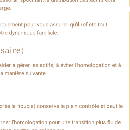
arge.
iquement pour vous assurer qu’il reflète tout
tre dynamique familiale.
ssaire)
der à gérer les actifs, à éviter l’homologation et à
la manière suivante:
rée la fiducie) conserve le plein contrôle et peut le
rner l’homologation pour une transition plus fluide