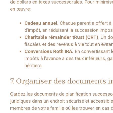
de dollars en taxes successorales. Pour minimiser 
en œuvre:
Cadeau annuel.
Chaque parent a offert à 
d’impôt, en réduisant la succession impos
Charitable
r
émainder
t
Rust (CRT)
. Un do
fiscales et des revenus à vie tout en évita
Conversions Roth IRA.
En convertissant le
impôts à l’avance à des taux inférieurs, ga
héritiers.
7. Organiser des documents 
Gardez les documents de planification successor
juridiques dans un endroit sécurisé et accessible
membres de votre famille où les trouver en cas 