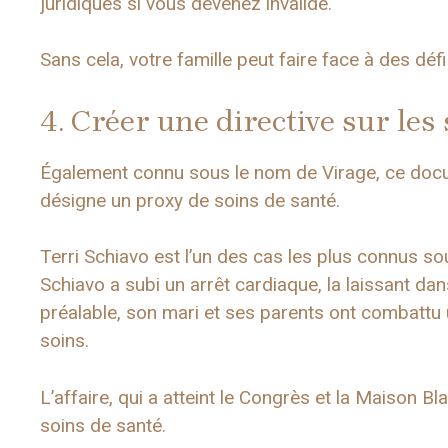
juridiques si vous devenez invalide.
Sans cela, votre famille peut faire face à des déf
4. Créer une directive sur les
Également connu sous le nom de Virage, ce docum
désigne un proxy de soins de santé.
Terri Schiavo est l’un des cas les plus connus so
Schiavo a subi un arrêt cardiaque, la laissant dan
préalable, son mari et ses parents ont combattu u
soins.
L’affaire, qui a atteint le Congrès et la Maison Bl
soins de santé.