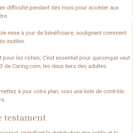
és en difficulté pendant des mois pour accéder aux
ère.
mple mise à jour de bénéficiaire, soulignant comment
s inutiles.
 pour les riches; C’est essentiel pour quiconque veut
 de Caring.com, les deux tiers des adultes
ez à jour votre plan, voici une liste de contrôle
re.
re testament
oral, spécifiant la distribution des actifs et la