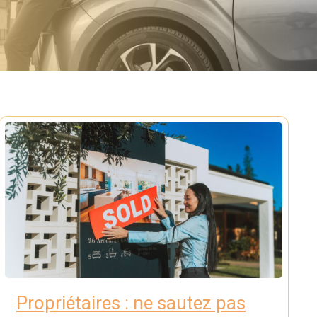
Propriétaires : ne sautez pas