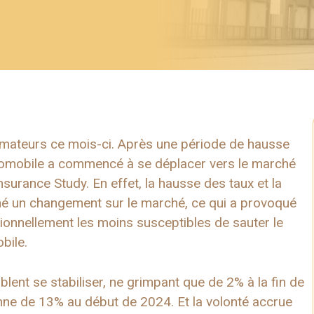
mmateurs ce mois-ci. Après une période de hausse
utomobile a commencé à se déplacer vers le marché
surance Study. En effet, la hausse des taux et la
ché un changement sur le marché, ce qui a provoqué
itionnellement les moins susceptibles de sauter le
bile.
ent se stabiliser, ne grimpant que de 2% à la fin de
nne de 13% au début de 2024. Et la volonté accrue