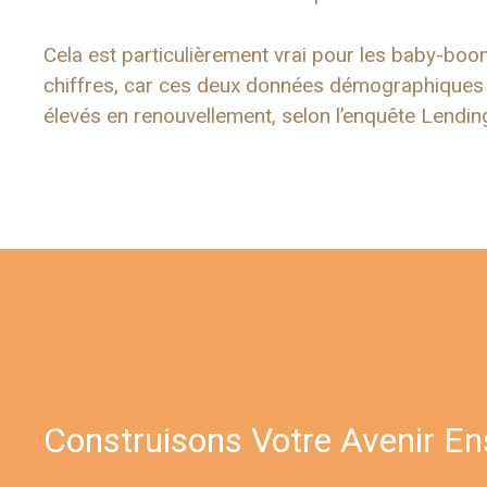
Cela est particulièrement vrai pour les baby-bo
chiffres, car ces deux données démographiques ét
élevés en renouvellement, selon l’enquête Lendin
Construisons Votre Avenir E