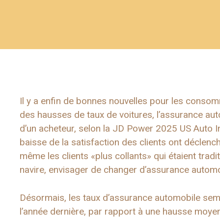
Il y a enfin de bonnes nouvelles pour les conso
des hausses de taux de voitures, l’assurance a
d’un acheteur, selon la JD Power 2025 US Auto In
baisse de la satisfaction des clients ont déclen
même les clients «plus collants» qui étaient trad
navire, envisager de changer d’assurance automo
Désormais, les taux d’assurance automobile sembl
l’année dernière, par rapport à une hausse moye