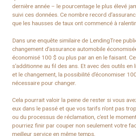
dernière année – le pourcentage le plus élevé j
suivi ces données. Ce nombre record d’assurance
que les hausses de taux ont commencé à ralentir
Dans une enquête similaire de LendingTree publié
changement d’assurance automobile économisée e
économisé 100 $ ou plus par an en le faisant. C
s’additionne au fil des ans. Et avec des outils en 
et le changement, la possibilité d’économiser 100
nécessaire pour changer.
Cela pourrait valoir la peine de rester si vous a
eux dans le passé et que vos tarifs n’ont pas trop
ou du processus de réclamation, c’est le moment 
pourriez finir par couper non seulement votre fa
meilleur service en même temps.