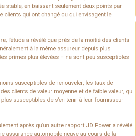
tée stable, en baissant seulement deux points par
 clients qui ont changé ou qui envisagent le
e, l’étude a révélé que près de la moitié des clients
généralement à la même assureur depuis plus
 des primes plus élevées – ne sont peu susceptibles
moins susceptibles de renouveler, les taux de
es clients de valeur moyenne et de faible valeur, qui
plus susceptibles de s’en tenir à leur fournisseur
ulement après qu’un autre rapport JD Power a révélé
une assurance automobile neuve au cours de la