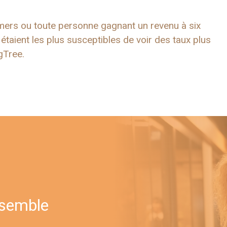
omers ou toute personne gagnant un revenu à six
aient les plus susceptibles de voir des taux plus
gTree.
nsemble