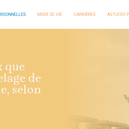
ERSONNELLES
MODE DE VIE
CARRIÈRES
ASTUCES 
x que
elage de
e, selon