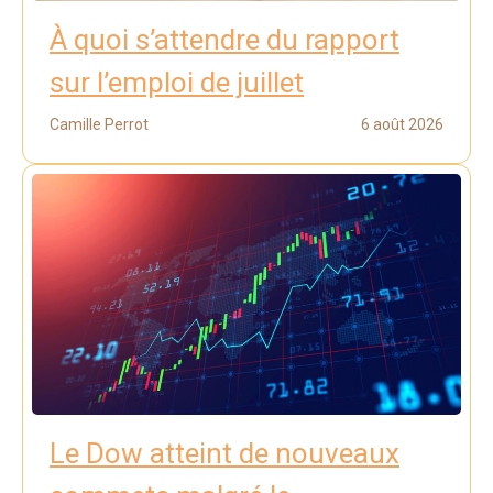
À quoi s’attendre du rapport
sur l’emploi de juillet
Camille Perrot
6 août 2026
Le Dow atteint de nouveaux