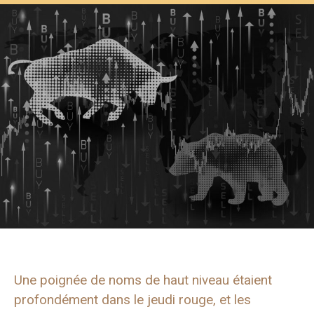
Une poignée de noms de haut niveau étaient
profondément dans le jeudi rouge, et les