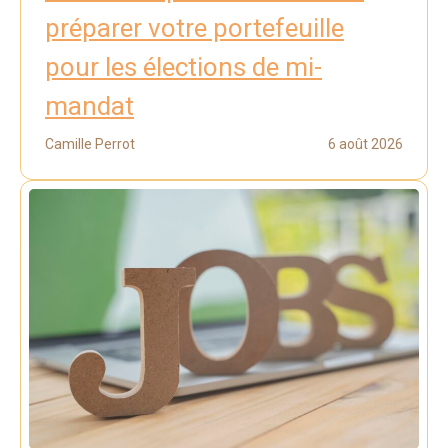
préparer votre portefeuille
pour les élections de mi-
mandat
Camille Perrot
6 août 2026