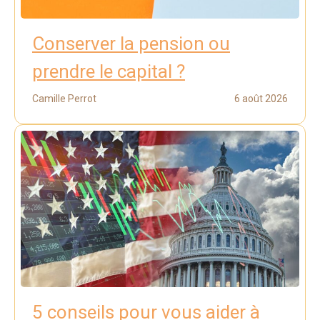
Conserver la pension ou
prendre le capital ?
Camille Perrot
6 août 2026
5 conseils pour vous aider à