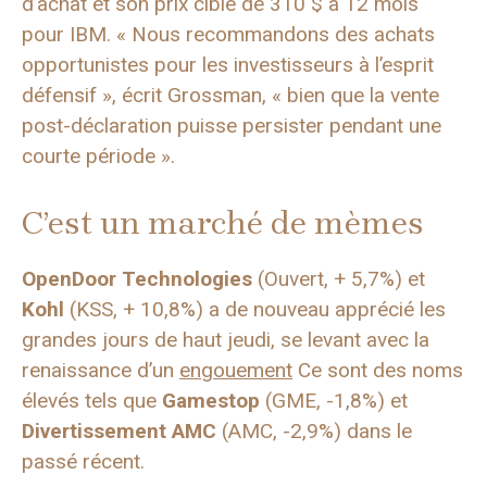
d’achat et son prix cible de 310 $ à 12 mois
pour IBM. « Nous recommandons des achats
opportunistes pour les investisseurs à l’esprit
défensif », écrit Grossman, « bien que la vente
post-déclaration puisse persister pendant une
courte période ».
C’est un marché de mèmes
OpenDoor Technologies
(Ouvert, + 5,7%) et
Kohl
(KSS, + 10,8%) a de nouveau apprécié les
grandes jours de haut jeudi, se levant avec la
renaissance d’un
engouement
Ce sont des noms
élevés tels que
Gamestop
(GME, -1,8%) et
Divertissement AMC
(AMC, -2,9%) dans le
passé récent.