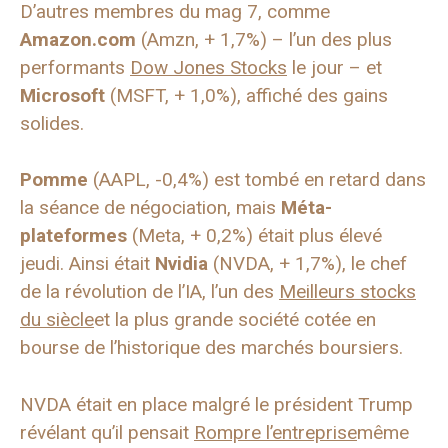
D’autres membres du mag 7, comme
Amazon.com
(Amzn, + 1,7%) – l’un des plus
performants
Dow Jones Stocks
le jour – et
Microsoft
(MSFT, + 1,0%), affiché des gains
solides.
Pomme
(AAPL, -0,4%) est tombé en retard dans
la séance de négociation, mais
Méta-
plateformes
(Meta, + 0,2%) était plus élevé
jeudi. Ainsi était
Nvidia
(NVDA, + 1,7%), le chef
de la révolution de l’IA, l’un des
Meilleurs stocks
du siècle
et la plus grande société cotée en
bourse de l’historique des marchés boursiers.
NVDA était en place malgré le président Trump
révélant qu’il pensait
Rompre l’entreprise
même