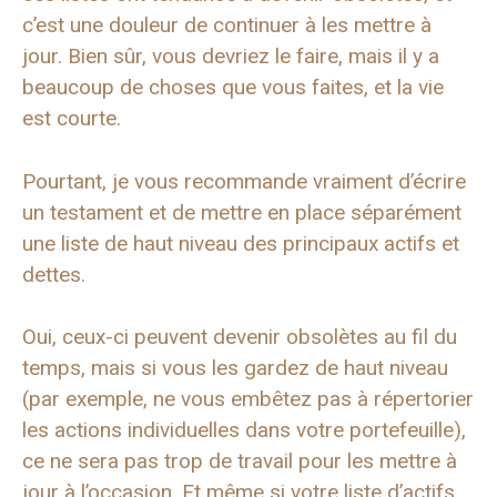
c’est une douleur de continuer à les mettre à
jour. Bien sûr, vous devriez le faire, mais il y a
beaucoup de choses que vous faites, et la vie
est courte.
Pourtant, je vous recommande vraiment d’écrire
un testament et de mettre en place séparément
une liste de haut niveau des principaux actifs et
dettes.
Oui, ceux-ci peuvent devenir obsolètes au fil du
temps, mais si vous les gardez de haut niveau
(par exemple, ne vous embêtez pas à répertorier
les actions individuelles dans votre portefeuille),
ce ne sera pas trop de travail pour les mettre à
jour à l’occasion. Et même si votre liste d’actifs