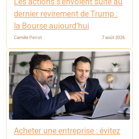
Les actions s’envolent suite au
dernier revirement de Trump :
la Bourse aujourd’hui
Camille Perrot
7 août 2026
Acheter une entreprise : évitez