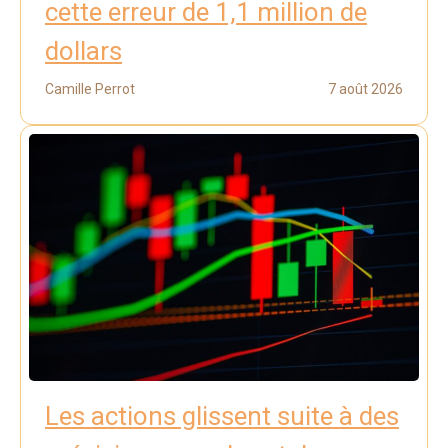
cette erreur de 1,1 million de
dollars
Camille Perrot
7 août 2026
Les actions glissent suite à des