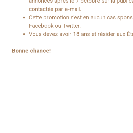
annoncés après le 7 octobre sur la public
contactés par e-mail.
Cette promotion n’est en aucun cas spons
Facebook ou Twitter.
Vous devez avoir 18 ans et résider aux État
Bonne chance!