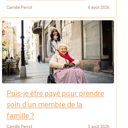
Camille Perrot
6 août 2026
Puis-je être payé pour prendre
soin d’un membre de la
famille ?
Camille Perrot
5 août 2026