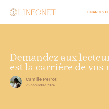
Aller
au
FINANCES P
contenu
Demandez aux lecteurs
est la carrière de vos 
Camille Perrot
25 décembre 2024