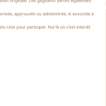
ation originale. Les gagnants seront également
orisée, approuvée ou administrée, ni associée à
s-Unis pour participer. Nul là où c’est interdit.