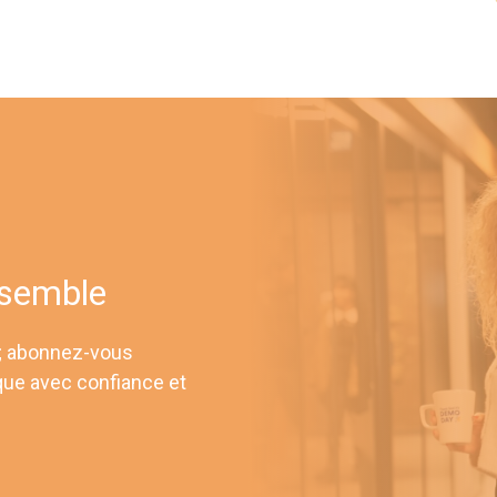
nsemble
 ; abonnez-vous
que avec confiance et