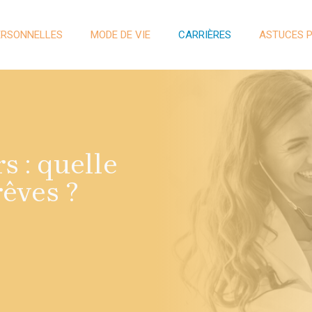
ERSONNELLES
MODE DE VIE
CARRIÈRES
ASTUCES 
 : quelle
rêves ?