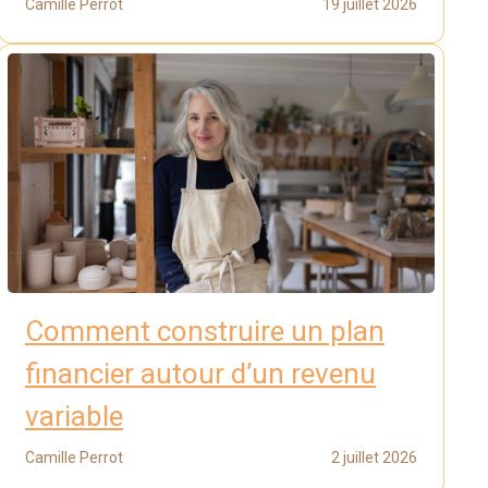
Camille Perrot
19 juillet 2026
Comment construire un plan
financier autour d’un revenu
variable
Camille Perrot
2 juillet 2026