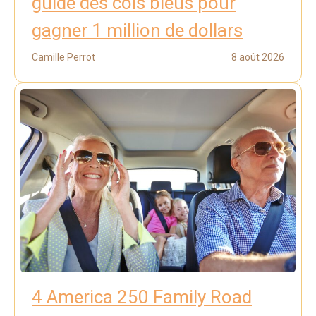
guide des cols bleus pour
gagner 1 million de dollars
Camille Perrot
8 août 2026
4 America 250 Family Road