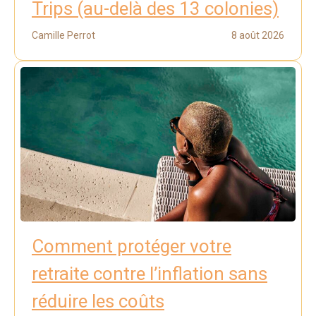
Trips (au-delà des 13 colonies)
Camille Perrot
8 août 2026
Comment protéger votre
retraite contre l’inflation sans
réduire les coûts