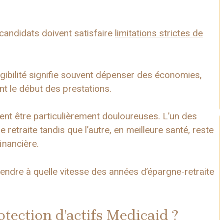
candidats doivent satisfaire
limitations strictes de
ligibilité signifie souvent dépenser des économies,
t le début des prestations.
nt être particulièrement douloureuses. L’un des
retraite tandis que l’autre, en meilleure santé, reste
inancière.
endre à quelle vitesse des années d’épargne-retraite
otection d’actifs Medicaid ?