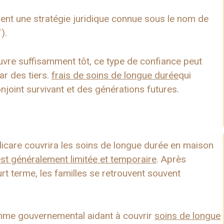
orent une stratégie juridique connue sous le nom de
).
uvre suffisamment tôt, ce type de confiance peut
r des tiers.
frais de soins de longue durée
qui
njoint survivant et des générations futures.
care couvrira les soins de longue durée en maison
st généralement limitée et temporaire
. Après
urt terme, les familles se retrouvent souvent
amme gouvernemental aidant à couvrir
soins de longue