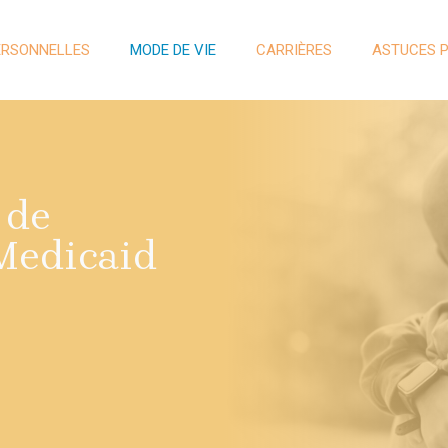
ERSONNELLES
MODE DE VIE
CARRIÈRES
ASTUCES 
 de
 Medicaid