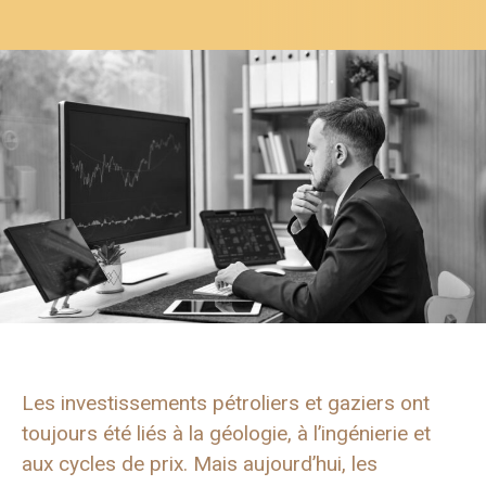
Les investissements pétroliers et gaziers ont
toujours été liés à la géologie, à l’ingénierie et
aux cycles de prix. Mais aujourd’hui, les