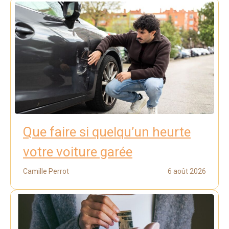
Que faire si quelqu’un heurte
votre voiture garée
Camille Perrot
6 août 2026