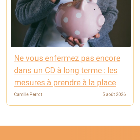
Ne vous enfermez pas encore
dans un CD à long terme : les
mesures à prendre à la place
Camille Perrot
5 août 2026