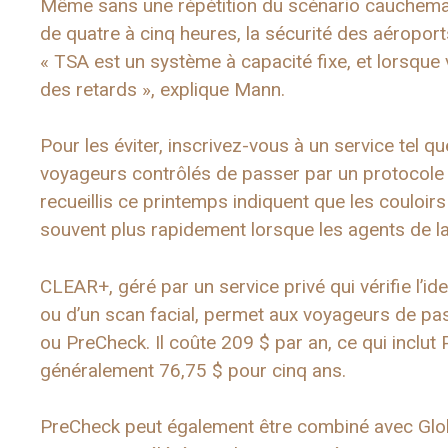
Même sans une répétition du scénario cauchema
de quatre à cinq heures, la sécurité des aéroport
« TSA est un système à capacité fixe, et lorsque
des retards », explique Mann.
Pour les éviter, inscrivez-vous à un service tel
voyageurs contrôlés de passer par un protocole 
recueillis ce printemps indiquent que les couloir
souvent plus rapidement lorsque les agents de la
CLEAR+, géré par un service privé qui vérifie l’id
ou d’un scan facial, permet aux voyageurs de pas
ou PreCheck. Il coûte 209 $ par an, ce qui inclut
généralement 76,75 $ pour cinq ans.
PreCheck peut également être combiné avec Globa