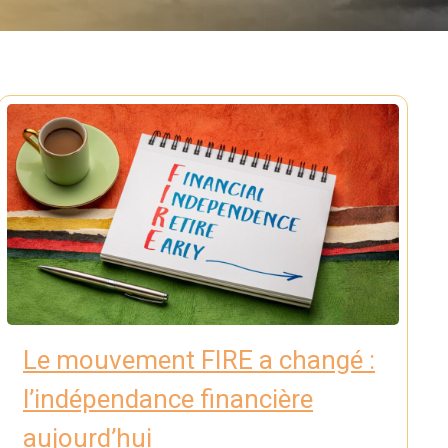
Le mouvement FIRE a changé :
l’indépendance financière
aujourd’hui