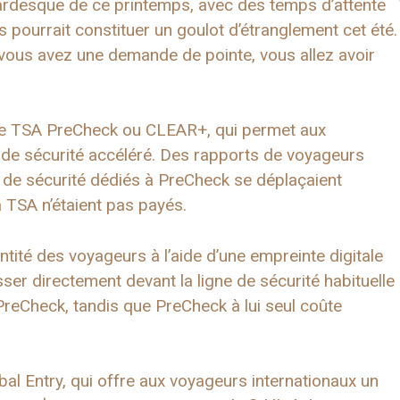
rdesque de ce printemps, avec des temps d’attente
s pourrait constituer un goulot d’étranglement cet été.
 vous avez une demande de pointe, vous allez avoir
 que TSA PreCheck ou CLEAR+, qui permet aux
de sécurité accéléré. Des rapports de voyageurs
s de sécurité dédiés à PreCheck se déplaçaient
 TSA n’étaient pas payés.
entité des voyageurs à l’aide d’une empreinte digitale
ser directement devant la ligne de sécurité habituelle
 PreCheck, tandis que PreCheck à lui seul coûte
l Entry, qui offre aux voyageurs internationaux un