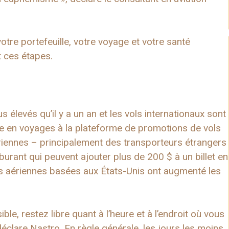
tre portefeuille, votre voyage et votre santé
 ces étapes.
s élevés qu’il y a un an et les vols internationaux sont
te en voyages à la plateforme de promotions de vols
riennes – principalement des transporteurs étrangers
ant qui peuvent ajouter plus de 200 $ à un billet en
s aériennes basées aux États-Unis ont augmenté les
le, restez libre quant à l’heure et à l’endroit où vous
 déclare Nastro. En règle générale, les jours les moins