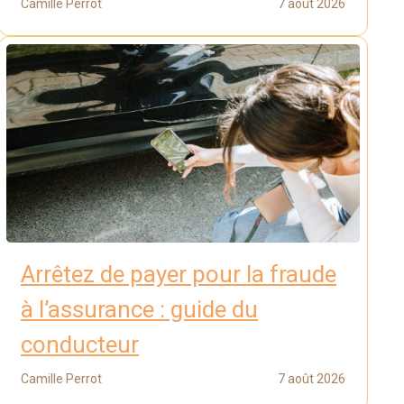
Camille Perrot
7 août 2026
Arrêtez de payer pour la fraude
à l’assurance : guide du
conducteur
Camille Perrot
7 août 2026