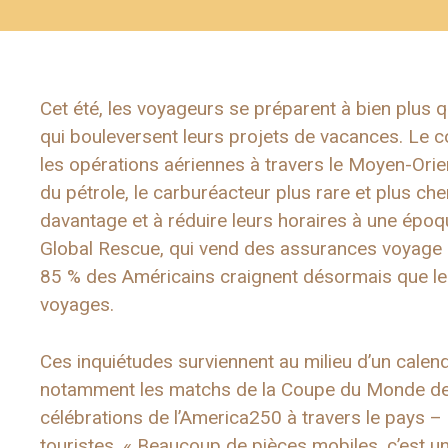
Cet été, les voyageurs se préparent à bien plus 
qui bouleversent leurs projets de vacances. Le conf
les opérations aériennes à travers le Moyen-Ori
du pétrole, le carburéacteur plus rare et plus ch
davantage et à réduire leurs horaires à une épo
Global Rescue, qui vend des assurances voyage e
85 % des Américains craignent désormais que les
voyages.
Ces inquiétudes surviennent au milieu d’un calend
notamment les matchs de la Coupe du Monde de la F
célébrations de l’America250 à travers le pays –
touristes. « Beaucoup de pièces mobiles, c’est u