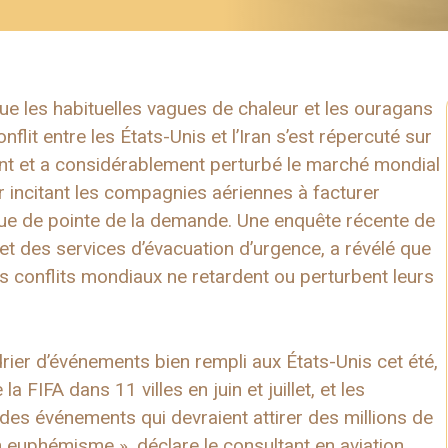
que les habituelles vagues de chaleur et les ouragans
lit entre les États-Unis et l’Iran s’est répercuté sur
ent et a considérablement perturbé le marché mondial
er incitant les compagnies aériennes à facturer
que de pointe de la demande. Une enquête récente de
t des services d’évacuation d’urgence, a révélé que
 conflits mondiaux ne retardent ou perturbent leurs
rier d’événements bien rempli aux États-Unis cet été,
IFA dans 11 villes en juin et juillet, et les
 des événements qui devraient attirer des millions de
n euphémisme », déclare le consultant en aviation