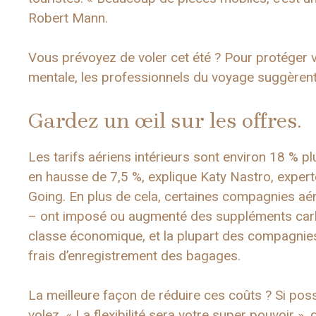
Robert Mann.
Vous prévoyez de voler cet été ? Pour protéger vo
mentale, les professionnels du voyage suggèrent
Gardez un œil sur les offres.
Les tarifs aériens intérieurs sont environ 18 % plu
en hausse de 7,5 %, explique Katy Nastro, exper
Going. En plus de cela, certaines compagnies aé
– ont imposé ou augmenté des suppléments carbur
classe économique, et la plupart des compagnie
frais d’enregistrement des bagages.
La meilleure façon de réduire ces coûts ? Si possib
volez. « La flexibilité sera votre super pouvoir »,