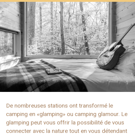
De nombreuses stations ont transformé le
camping en «glamping» ou camping glamour. Le
glamping peut vous offrir la possibilité de vous
connecter avec la nature tout en vous détendant