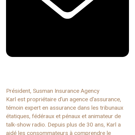
Président, Susman Insurance Agency
Karl est propriétaire d’un agence d’assurance,
témoin expert en assurance dans les tribunaux
étatiques, fédéraux et pénaux et animateur de
talk-show radio. Depuis plus de 30 ans, Karl a
aidé les consommateurs à comprendre le