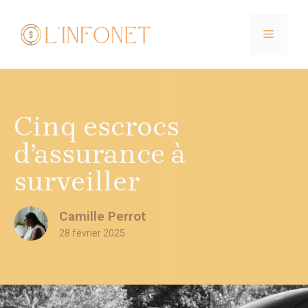
Aller
au
MENU
contenu
Cinq escrocs
d’assurance à
surveiller
Camille Perrot
28 février 2025