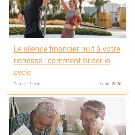
Le silence financier nuit à votre
richesse : comment briser le
cycle
Camille Perrot
7 août 2026