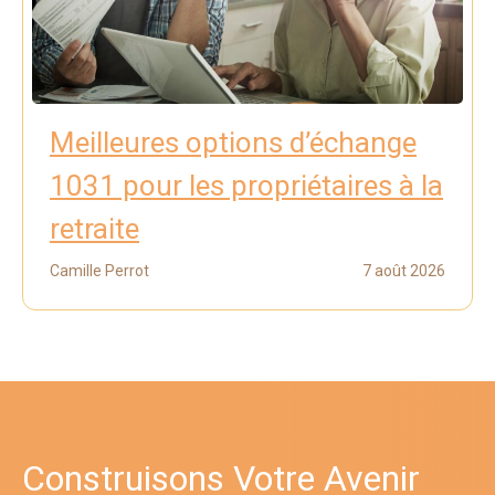
Meilleures options d’échange
1031 pour les propriétaires à la
retraite
Camille Perrot
7 août 2026
Construisons Votre Avenir