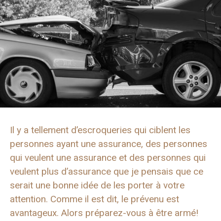
Il y a tellement d’escroqueries qui ciblent les
personnes ayant une assurance, des personnes
qui veulent une assurance et des personnes qui
veulent plus d’assurance que je pensais que ce
serait une bonne idée de les porter à votre
attention. Comme il est dit, le prévenu est
avantageux. Alors préparez-vous à être armé!