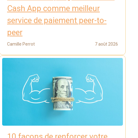
Cash App comme meilleur
service de paiement peer-to-
peer
Camille Perrot
7 août 2026
10 façons de renforcer votre