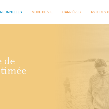
ERSONNELLES
MODE DE VIE
CARRIÈRES
ASTUCES 
e de
stimée