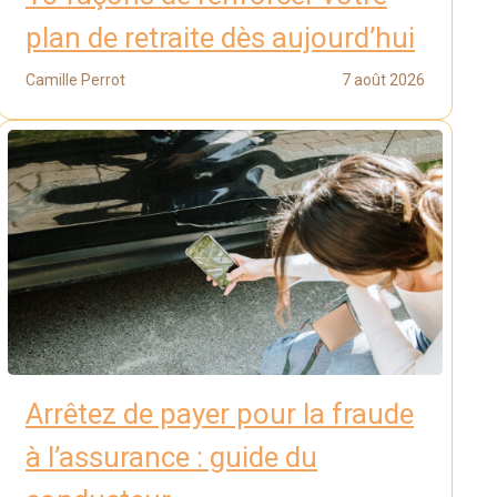
plan de retraite dès aujourd’hui
Camille Perrot
7 août 2026
Arrêtez de payer pour la fraude
à l’assurance : guide du