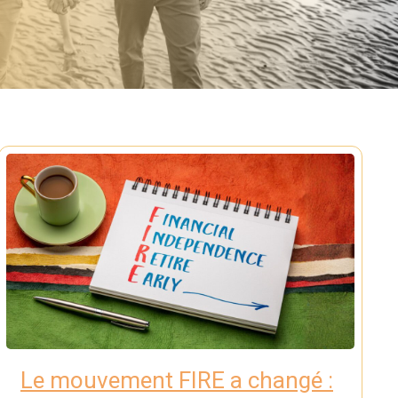
Le mouvement FIRE a changé :