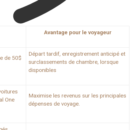
Avantage pour le voyageur
Départ tardif, enregistrement anticipé et
ce de 50$
surclassements de chambre, lorsque
disponibles
voitures
Maximise les revenus sur les principales
tal One
dépenses de voyage.
ngés