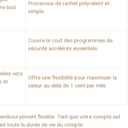
Processus de rachat polyvalent et
re tout
simple
Couvre le coût des programmes de
.
sécurité accélérés essentiels.
miles vers
Offre une flexibilité pour maximiser la
s et
valeur au-delà de 1 cent par mile.
 remboursement flexible. Tant que votre compte est
ant toute la durée de vie du compte.