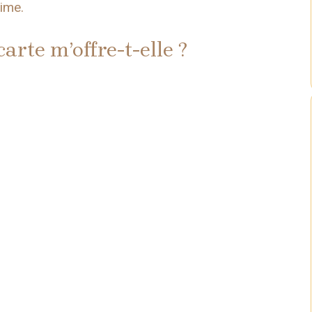
time.
arte m’offre-t-elle ?