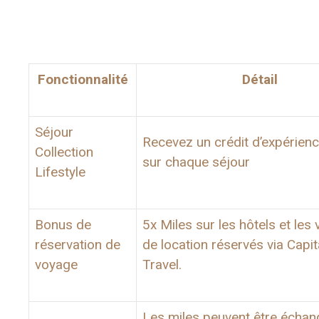
Fonctionnalité
Détail
Séjour
Recevez un crédit d’expérien
Collection
sur chaque séjour
Lifestyle
Bonus de
5x Miles sur les hôtels et les 
réservation de
de location réservés via Capi
voyage
Travel.
Les miles peuvent être écha