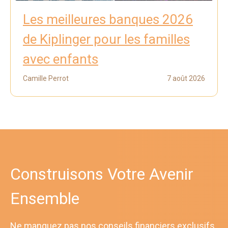
Les meilleures banques 2026
de Kiplinger pour les familles
avec enfants
Camille Perrot
7 août 2026
Construisons Votre Avenir
Ensemble
Ne manquez pas nos conseils financiers exclusifs