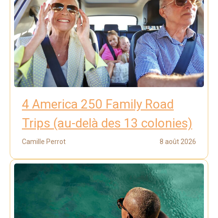
4 America 250 Family Road
Trips (au-delà des 13 colonies)
Camille Perrot
8 août 2026