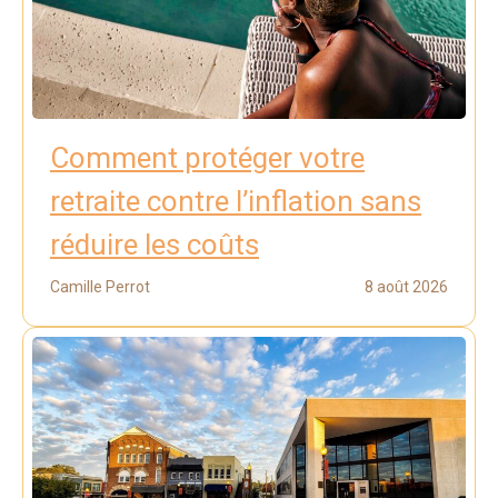
Comment protéger votre
retraite contre l’inflation sans
réduire les coûts
Camille Perrot
8 août 2026